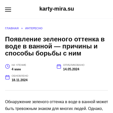
Перейти
karty-mira.su
к
содержанию
ГЛАВНАЯ
»
ИНТЕРЕСНО
Появление зеленого оттенка в
воде в ванной — причины и
способы борьбы с ним
НА ЧТЕНИЕ
ОПУБЛИКОВАНО
4 мин
14.05.2024
ОБНОВЛЕНО
18.11.2024
Обнаружение зеленого оттенка в воде в ванной может
быть тревожным знаком для многих людей. Однако,