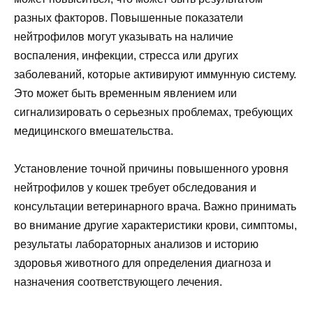
разных факторов. Повышенные показатели
нейтрофилов могут указывать на наличие
воспаления, инфекции, стресса или других
заболеваний, которые активируют иммунную систему.
Это может быть временным явлением или
сигнализировать о серьезных проблемах, требующих
медицинского вмешательства.
Установление точной причины повышенного уровня
нейтрофилов у кошек требует обследования и
консультации ветеринарного врача. Важно принимать
во внимание другие характеристики крови, симптомы,
результаты лабораторных анализов и историю
здоровья животного для определения диагноза и
назначения соответствующего лечения.