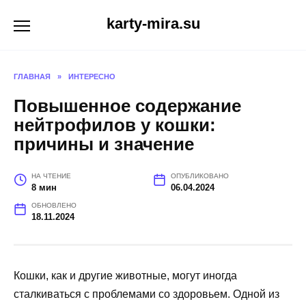
Перейти
karty-mira.su
к
содержанию
ГЛАВНАЯ
»
ИНТЕРЕСНО
Повышенное содержание
нейтрофилов у кошки:
причины и значение
НА ЧТЕНИЕ
ОПУБЛИКОВАНО
8 мин
06.04.2024
ОБНОВЛЕНО
18.11.2024
Кошки, как и другие животные, могут иногда
сталкиваться с проблемами со здоровьем. Одной из