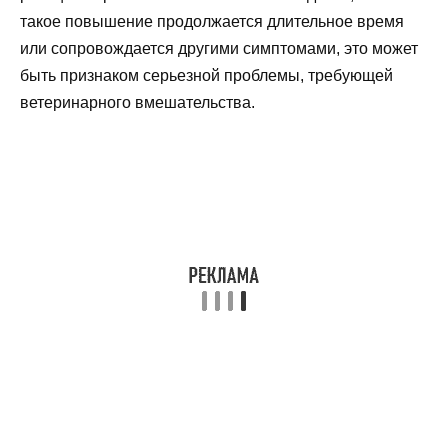
такое повышение продолжается длительное время
или сопровождается другими симптомами, это может
быть признаком серьезной проблемы, требующей
ветеринарного вмешательства.