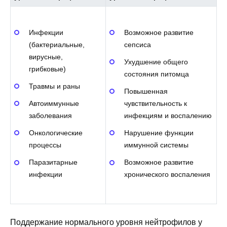
Инфекции
Возможное развитие
(бактериальные,
сепсиса
вирусные,
Ухудшение общего
грибковые)
состояния питомца
Травмы и раны
Повышенная
Автоиммунные
чувствительность к
заболевания
инфекциям и воспалению
Онкологические
Нарушение функции
процессы
иммунной системы
Паразитарные
Возможное развитие
инфекции
хронического воспаления
Поддержание нормального уровня нейтрофилов у