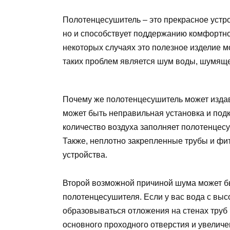
Полотенцесушитель – это прекрасное устро
но и способствует поддержанию комфортно
некоторых случаях это полезное изделие 
таких проблем является шум воды, шумящ
Почему же полотенцесушитель может изда
может быть неправильная установка и под
количество воздуха заполняет полотенцесу
Также, неплотно закрепленные трубы и фит
устройства.
Второй возможной причиной шума может бы
полотенцесушителя. Если у вас вода с вы
образовываться отложения на стенах труб
основного проходного отверстия и увелич