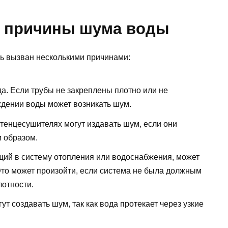
: причины шума воды
ь вызван несколькими причинами:
а. Если трубы не закреплены плотно или не
ждении воды может возникать шум.
тенцесушителях могут издавать шум, если они
 образом.
щий в систему отопления или водоснабжения, может
то может произойти, если система не была должным
лотности.
т создавать шум, так как вода протекает через узкие