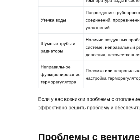
температура воды в сист
Повреждение трубопрово
Утечка воды
соединений, прорезинен
уплотнений
Наличие воздушных пробо
Шумные трубы и
системе, неправильный р
радиаторы
давления, некачественная
Неправильное
Поломка или неправильн
функционирование
настройка терморегулято
терморегулятора
Если у вас возникли проблемы с отопление
эффективно решить проблему и обеспечит
Проблемы с вентиле