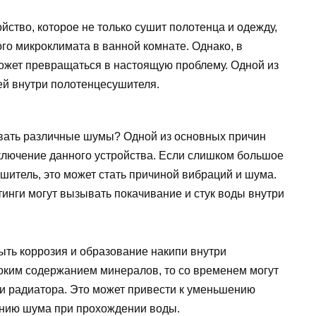
йство, которое не только сушит полотенца и одежду,
го микроклимата в ванной комнате. Однако, в
может превращаться в настоящую проблему. Одной из
ей внутри полотенцесушителя.
вать различные шумы? Одной из основных причин
ключение данного устройства. Если слишком большое
шитель, это может стать причиной вибраций и шума.
инги могут вызывать покачивание и стук воды внутри
ть коррозия и образование накипи внутри
соким содержанием минералов, то со временем могут
 и радиатора. Это может привести к уменьшению
ению шума при прохождении воды.