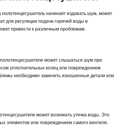
а полотенцесушитель начинает издавать шум, может
ит для регуляции подачи горячей воды в
может привести к различным проблемам.
в полотенцесушителе может слышаться шум при
осом уплотнительных колец или повреждением
облемы необходимо заменить изношенные детали или
лотенцесушителе может возникать утечка воды. Это
ых элементов или повреждением самого вентиля.