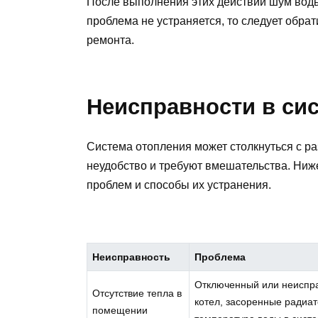
После выполнения этих действий шум воды
проблема не устраняется, то следует обра
ремонта.
Неисправности в си
Система отопления может столкнуться с р
неудобство и требуют вмешательства. Ни
проблем и способы их устранения.
Неисправность
Проблема
Отключенный или неиспр
Отсутствие тепла в
котел, засоренные радиат
помещении