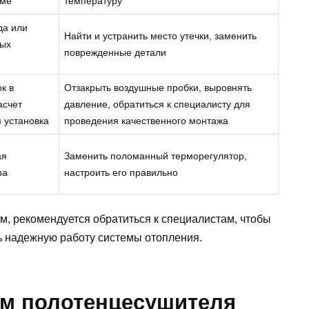
еме
температуру
да или
Найти и устранить место утечки, заменить
ных
поврежденные детали
к в
Отзакрыть воздушные пробки, выровнять
асчет
давление, обратиться к специалисту для
 установка
проведения качественного монтажа
ая
Заменить поломанный терморегулятор,
ра
настроить его правильно
м, рекомендуется обратиться к специалистам, чтобы
ь надежную работу системы отопления.
м полотенцесушителя