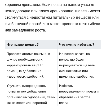
хорошим дренажем. Если почва на вашем участке
неплодородна или плохо дренирована, щавель может
столкнуться с недостатком питательных веществ или
с избыточной влагой, что может привести к его гибели
или замедлению роста.
Что нужно делать?
Что нужно избегать?
Провести анализ почвы и, в
Не использовать на
случае необходимости,
почве, где будет
корректировать ее pH с
выращиваться щавель,
помощью добавления
сильнокислые или
известковых удобрений.
щелочные удобрения.
Улучшить плодородность
Избегать
почвы путем добавления
переувлажнения почвы и
органических удобрений, таких
образования застоя
как компост или перегной.
влаги.