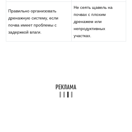
Не сеять щавель на
Правильно организовать
почвах с плохим
дренажную систему, если
дренажем или
почва имеет проблемы с
непродуктивных
задержкой влаги.
участках.