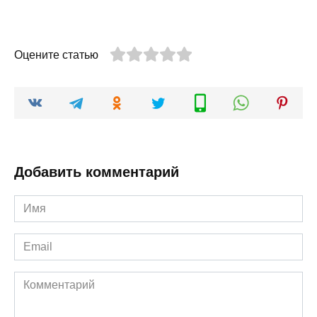
Оцените статью
Добавить комментарий
Имя
*
Email
*
Комментарий