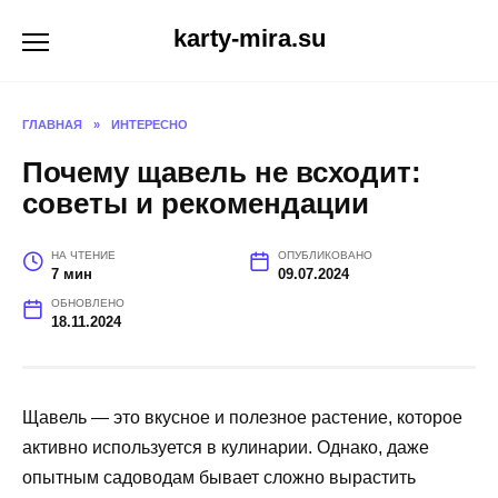
Перейти
karty-mira.su
к
содержанию
ГЛАВНАЯ
»
ИНТЕРЕСНО
Почему щавель не всходит:
советы и рекомендации
НА ЧТЕНИЕ
ОПУБЛИКОВАНО
7 мин
09.07.2024
ОБНОВЛЕНО
18.11.2024
Щавель — это вкусное и полезное растение, которое
активно используется в кулинарии. Однако, даже
опытным садоводам бывает сложно вырастить