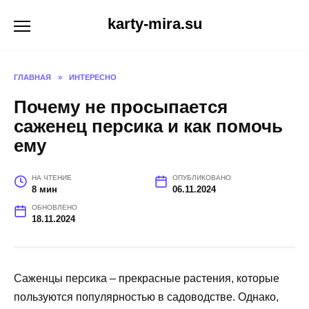
Перейти
karty-mira.su
к
содержанию
ГЛАВНАЯ
»
ИНТЕРЕСНО
Почему не просыпается
саженец персика и как помочь
ему
НА ЧТЕНИЕ
ОПУБЛИКОВАНО
8 мин
06.11.2024
ОБНОВЛЕНО
18.11.2024
Саженцы персика – прекрасные растения, которые
пользуются популярностью в садоводстве. Однако,