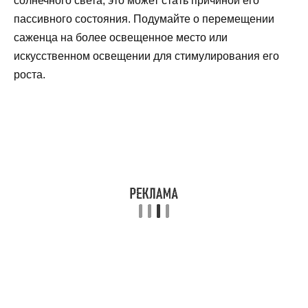
солнечного света, это может стать причиной его
пассивного состояния. Подумайте о перемещении
саженца на более освещенное место или
искусственном освещении для стимулирования его
роста.