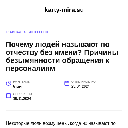
Перейти
karty-mira.su
к
содержанию
ГЛАВНАЯ
»
ИНТЕРЕСНО
Почему людей называют по
отчеству без имени? Причины
безымянности обращения к
персоналиям
НА ЧТЕНИЕ
ОПУБЛИКОВАНО
6 мин
25.04.2024
ОБНОВЛЕНО
19.11.2024
Некоторые люди возмущены, когда их называют по