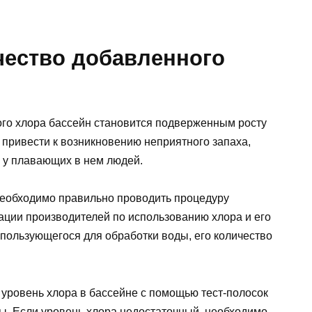
чество добавленного
го хлора бассейн становится подверженным росту
т привести к возникновению неприятного запаха,
и у плавающих в нем людей.
необходимо правильно проводить процедуру
ции производителей по использованию хлора и его
использующегося для обработки воды, его количество
 уровень хлора в бассейне с помощью тест-полосок
ы. Если уровень хлора недостаточный, необходимо