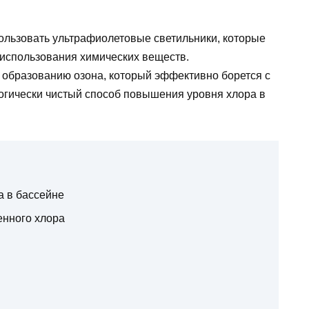
ользовать ультрафиолетовые светильники, которые
 использования химических веществ.
 образованию озона, который эффективно борется с
огически чистый способ повышения уровня хлора в
а в бассейне
енного хлора