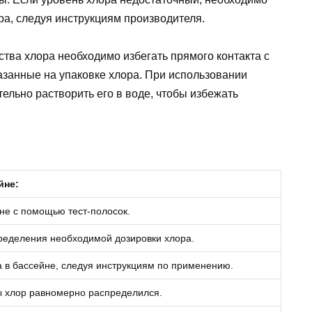
ра, следуя инструкциям производителя.
ства хлора необходимо избегать прямого контакта с
азанные на упаковке хлора. При использовании
ельно растворить его в воде, чтобы избежать
йне:
не с помощью тест-полосок.
пределения необходимой дозировки хлора.
а в бассейне, следуя инструкциям по применению.
ы хлор равномерно распределился.