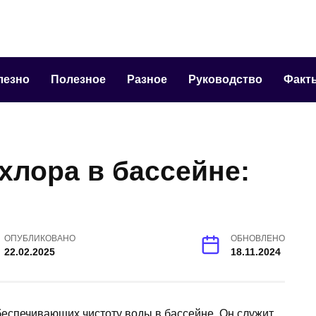
лезно
Полезное
Разное
Руководство
Факт
хлора в бассейне:
ОПУБЛИКОВАНО
ОБНОВЛЕНО
22.02.2025
18.11.2024
беспечивающих чистоту воды в бассейне. Он служит