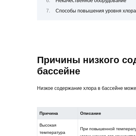
Некачественное оборудование
Способы повышения уровня хлора
Причины низкого со
бассейне
Низкое содержание хлора в бассейне може
Причина
Описание
Высокая
При повышенной температур
температура
уменьшению его концентра