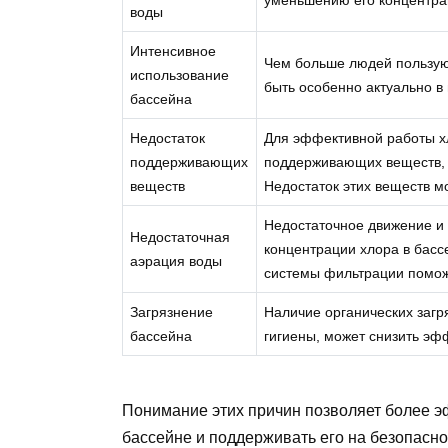
воды
Интенсивное
Чем больше людей пользуют
использование
быть особенно актуально в
бассейна
Недостаток
Для эффективной работы х
поддерживающих
поддерживающих веществ, т
веществ
Недостаток этих веществ м
Недостаточное движение и
Недостаточная
концентрации хлора в басс
аэрация воды
системы фильтрации поможе
Загрязнение
Наличие органических загря
бассейна
гигиены, может снизить эфф
Понимание этих причин позволяет более э
бассейне и поддерживать его на безопасн