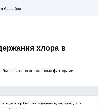
 в бассейне
держания хлора в
т быть вызвано несколькими факторами:
е воды хлор быстрее испаряется, что приводит к
ции в бассейне.