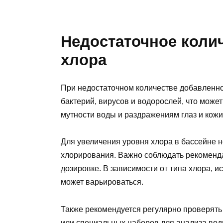
Недостаточное коли
хлора
При недостаточном количестве добавленно
бактерий, вирусов и водорослей, что може
мутности воды и раздражениям глаз и кож
Для увеличения уровня хлора в бассейне 
хлорирования. Важно соблюдать рекоменда
дозировке. В зависимости от типа хлора, 
может варьироваться.
Также рекомендуется регулярно проверять
или специальных наборов для анализа вод