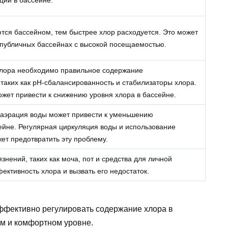
ся бассейном, тем быстрее хлор расходуется. Это может
 публичных бассейнах с высокой посещаемостью.
лора необходимо правильное содержание
аких как pH-сбалансированность и стабилизаторы хлора.
ожет привести к снижению уровня хлора в бассейне.
 аэрация воды может привести к уменьшению
ейне. Регулярная циркуляция воды и использование
т предотвратить эту проблему.
знений, таких как моча, пот и средства для личной
ективность хлора и вызвать его недостаток.
ффективно регулировать содержание хлора в
ом и комфортном уровне.