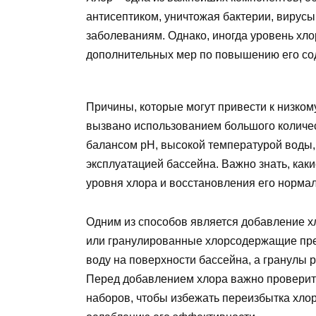
антисептиком, уничтожая бактерии, вирусы
заболеваниям. Однако, иногда уровень хло
дополнительных мер по повышению его со
Причины, которые могут привести к низко
вызвано использованием большого количе
балансом pH, высокой температурой воды, 
эксплуатацией бассейна. Важно знать, ка
уровня хлора и восстановления его норма
Одним из способов является добавление хл
или гранулированные хлорсодержащие пре
воду на поверхности бассейна, а гранулы 
Перед добавлением хлора важно проверит
наборов, чтобы избежать переизбытка хлор