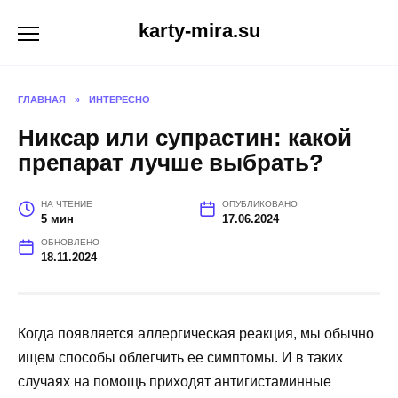
Перейти
karty-mira.su
к
содержанию
ГЛАВНАЯ
»
ИНТЕРЕСНО
Никсар или супрастин: какой
препарат лучше выбрать?
НА ЧТЕНИЕ
ОПУБЛИКОВАНО
5 мин
17.06.2024
ОБНОВЛЕНО
18.11.2024
Когда появляется аллергическая реакция, мы обычно
ищем способы облегчить ее симптомы. И в таких
случаях на помощь приходят антигистаминные