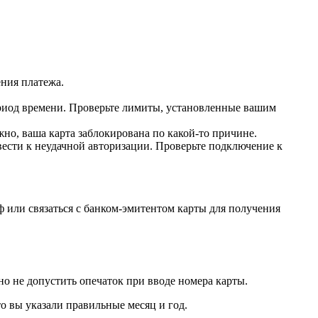
ения платежа.
риод времени. Проверьте лимиты, установленные вашим
жно, ваша карта заблокирована по какой-то причине.
ести к неудачной авторизации. Проверьте подключение к
 или связаться с банком-эмитентом карты для получения
но не допустить опечаток при вводе номера карты.
то вы указали правильные месяц и год.