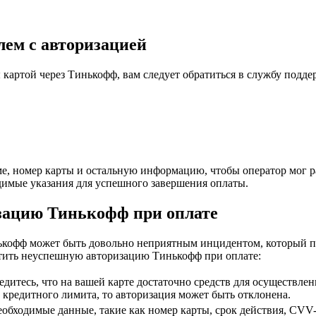
ем с авторизацией
 картой через Тинькофф, вам следует обратиться в службу подд
ме, номер карты и остальную информацию, чтобы оператор мог р
одимые указания для успешного завершения оплаты.
зацию Тинькофф при оплате
нькофф может быть довольно неприятным инцидентом, который п
атить неуспешную авторизацию Тинькофф при оплате:
дитесь, что на вашей карте достаточно средств для осуществле
 кредитного лимита, то авторизация может быть отклонена.
необходимые данные, такие как номер карты, срок действия, CVV