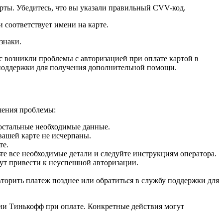
арты. Убедитесь, что вы указали правильный CVV-код.
 соответствует имени на карте.
знаки.
с возникли проблемы с авторизацией при оплате картой в
 поддержки для получения дополнительной помощи.
шения проблемы:
 остальные необходимые данные.
 вашей карте не исчерпаны.
те.
е все необходимые детали и следуйте инструкциям оператора.
гут привести к неуспешной авторизации.
торить платеж позднее или обратиться в службу поддержки для
и Тинькофф при оплате. Конкретные действия могут