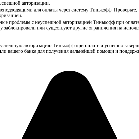
еуспешной авторизации.
неподходящими для оплаты через систему Тинькофф. Проверьте, 
оризацией.
нные проблемы с неуспешной авторизацией Тинькофф при оплате,
у заблокировали или существуют другие ограничения на исполь
еуспешную авторизацию Тинькофф при оплате и успешно заверш
 или вашего банка для получения дальнейшей помощи и поддерж