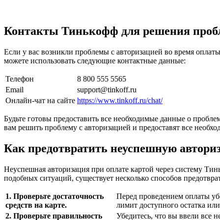
Контакты Тинькофф для решения пробл
Если у вас возникли проблемы с авторизацией во время оплаты
можете использовать следующие контактные данные:
Телефон
8 800 555 5565
Email
support@tinkoff.ru
Онлайн-чат на сайте
https://www.tinkoff.ru/chat/
Будьте готовы предоставить все необходимые данные о пробле
вам решить проблему с авторизацией и предоставят все необх
Как предотвратить неуспешную автори
Неуспешная авторизация при оплате картой через систему Ти
подобных ситуаций, существует несколько способов предотвр
1. Проверьте достаточность
Перед проведением оплаты убе
средств на карте.
лимит доступного остатка или
2. Проверьте правильность
Убедитесь, что вы ввели все 