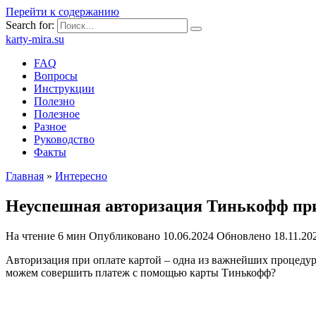
Перейти к содержанию
Search for:
karty-mira.su
FAQ
Вопросы
Инструкции
Полезно
Полезное
Разное
Руководство
Факты
Главная
»
Интересно
Неуспешная авторизация Тинькофф при 
На чтение
6 мин
Опубликовано
10.06.2024
Обновлено
18.11.20
Авторизация при оплате картой – одна из важнейших процедур,
можем совершить платеж с помощью карты Тинькофф?