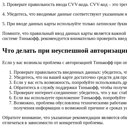
3. Проверьте правильность ввода CVV-кода. CVV-код – это тре
4. Убедитесь, что вводимые данные соответствуют указанным на
5. При вводе данных карты используйте только латинские бук
Помните, что правильный ввод данных карты является важной 
системе Тинькофф, рекомендуется внимательно проверить вве
Что делать при неуспешной авторизац
Если у вас возникла проблема с авторизацией Тинькофф при о
Проверьте правильность введенных данных: убедитесь, ч
Убедитесь, что на вашей карте достаточно средств для пр
Если у вас есть возможность, попробуйте использовать др
Обратитесь в службу поддержки Тинькофф, чтобы получи
Проверьте интернет-соединение: убедитесь, что у вас ст
Если вы используете приложение Тинькофф, попробуйте 
Возможно, проблема обусловлена техническими работами 
получения информации о возможной причине и сроках у
Обратите внимание, что указанные рекомендации являются об
отличаться в зависимости от конкретной проблемы.