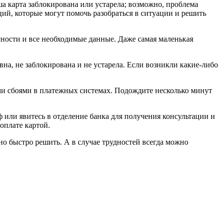
ша карта заблокирована или устарела; возможно, проблема
ций, которые могут помочь разобраться в ситуации и решить
сности и все необходимые данные. Даже самая маленькая
на, не заблокирована и не устарела. Если возникли какие-либо
ми сбоями в платежных системах. Подождите несколько минут
или явитесь в отделение банка для получения консультации и
оплате картой.
о быстро решить. А в случае трудностей всегда можно