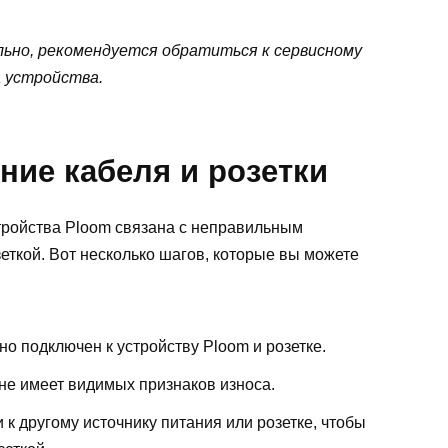
ьно, рекомендуется обратиться к сервисному
а устройства.
ние кабеля и розетки
тройства Ploom связана с неправильным
еткой. Вот несколько шагов, которые вы можете
но подключен к устройству Ploom и розетке.
 не имеет видимых признаков износа.
 к другому источнику питания или розетке, чтобы