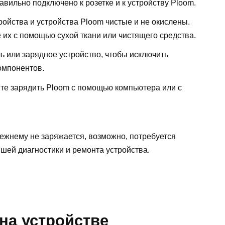
авильно подключено к розетке и к устройству Ploom.
ройства и устройства Ploom чистые и не окислены.
 их с помощью сухой ткани или чистящего средства.
ь или зарядное устройство, чтобы исключить
омпонентов.
йте зарядить Ploom с помощью компьютера или с
ежнему не заряжается, возможно, потребуется
шей диагностики и ремонта устройства.
на устройстве