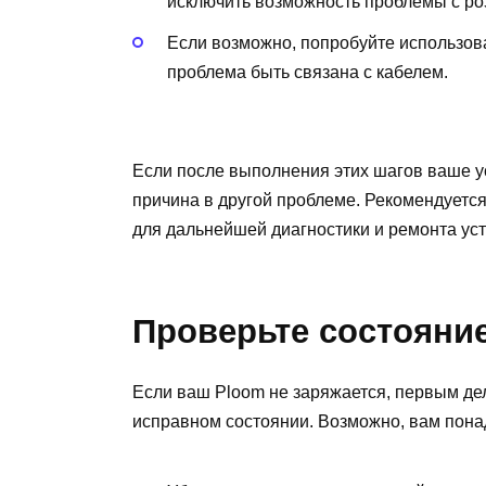
исключить возможность проблемы с роз
Если возможно, попробуйте использова
проблема быть связана с кабелем.
Если после выполнения этих шагов ваше у
причина в другой проблеме. Рекомендуется
для дальнейшей диагностики и ремонта уст
Проверьте состояние
Если ваш Ploom не заряжается, первым дел
исправном состоянии. Возможно, вам пона