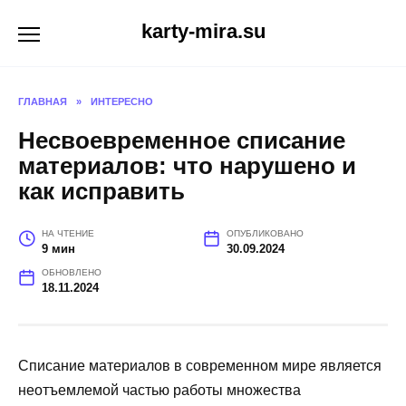
Перейти
karty-mira.su
к
содержанию
ГЛАВНАЯ
»
ИНТЕРЕСНО
Несвоевременное списание
материалов: что нарушено и
как исправить
НА ЧТЕНИЕ
ОПУБЛИКОВАНО
9 мин
30.09.2024
ОБНОВЛЕНО
18.11.2024
Списание материалов в современном мире является
неотъемлемой частью работы множества