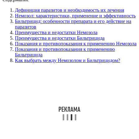
Дефиниция паразитов и необходимость их лечения
Немозол: характеристики, применение и эффективность
Бильтрицид: особенности препарата и его действие на
паразитов
Преимущества и недостатки Немозола
Преимущества и недостатки Бильтрицида
Показания и противопоказания к применению Немозола
Показания и противопоказания к применению
Бильтрицида
Как выбрать между Немозолом и Бильтрицидом?