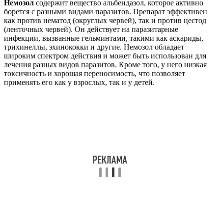
Немозол
содержит вещество альбендазол, которое активно
борется с разными видами паразитов. Препарат эффективен
как против нематод (округлых червей), так и против цестод
(ленточных червей). Он действует на паразитарные
инфекции, вызванные гельминтами, такими как аскариды,
трихинеллы, эхинококки и другие. Немозол обладает
широким спектром действия и может быть использован для
лечения разных видов паразитов. Кроме того, у него низкая
токсичность и хорошая переносимость, что позволяет
применять его как у взрослых, так и у детей.