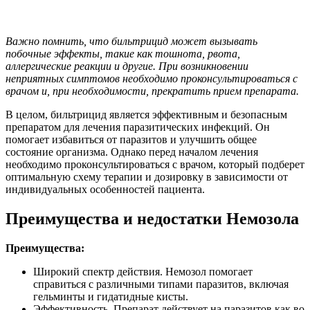
Важно помнить, что бильтрицид может вызывать
побочные эффекты, такие как тошнота, рвота,
аллергические реакции и другие. При возникновении
неприятных симптомов необходимо проконсультироваться с
врачом и, при необходимости, прекратить прием препарата.
В целом, бильтрицид является эффективным и безопасным
препаратом для лечения паразитических инфекций. Он
помогает избавиться от паразитов и улучшить общее
состояние организма. Однако перед началом лечения
необходимо проконсультироваться с врачом, который подберет
оптимальную схему терапии и дозировку в зависимости от
индивидуальных особенностей пациента.
Преимущества и недостатки Немозола
Преимущества:
Широкий спектр действия. Немозол помогает
справиться с различными типами паразитов, включая
гельминты и гидатидные кисты.
Эффективность. Препарат действует на паразитов как во