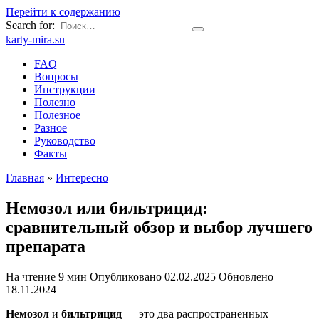
Перейти к содержанию
Search for:
karty-mira.su
FAQ
Вопросы
Инструкции
Полезно
Полезное
Разное
Руководство
Факты
Главная
»
Интересно
Немозол или бильтрицид:
сравнительный обзор и выбор лучшего
препарата
На чтение
9 мин
Опубликовано
02.02.2025
Обновлено
18.11.2024
Немозол
и
бильтрицид
— это два распространенных