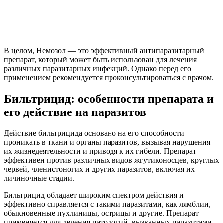
В целом, Немозол — это эффективный антипаразитарный
препарат, который может быть использован для лечения
различных паразитарных инфекций. Однако перед его
применением рекомендуется проконсультироваться с врачом.
Бильтрицид: особенности препарата и
его действие на паразитов
Действие бильтрицида основано на его способности
проникать в ткани и органы паразитов, вызывая нарушения
их жизнедеятельности и приводя к их гибели. Препарат
эффективен против различных видов жгутиконосцев, круглых
червей, членистоногих и других паразитов, включая их
личиночные стадии.
Бильтрицид обладает широким спектром действия и
эффективно справляется с такими паразитами, как лямблии,
обыкновенные пухлиницы, острицы и другие. Препарат
применяется для лечения патологий, вызванных паразитами,