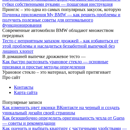
губки собственными руками — пошаговая инструкция
Принглс – это одна из самых популярных закусок, которую
Починка приложения My BMW — как решить проблемы и
получить полезные советы для оптимального
функционирования
Современные автомобили BMW обладают множеством
передовых
Тесто с неприятным запахом дрожжей – как избавиться от
этой проблемы и насладиться беззаботной выпечкой без
лишних хлопот
В домашней выпечке дрожжевое тесто —
Как быстро распознать урановое стекло — основные
признаки и простые методы определения
Урановое стекло – это материал, который притягивает
Про сайт
Контакты
Карта сайта
Популярные записи
Как изменить цвет иконки ВКонтакте на черный и создать
уникальный дизайн своей страницы
Как безошибочно определить оригинальность чехла от Guess
— советы и рекомендации
Как оценить и выбрать квартиру с частичными удобствами —