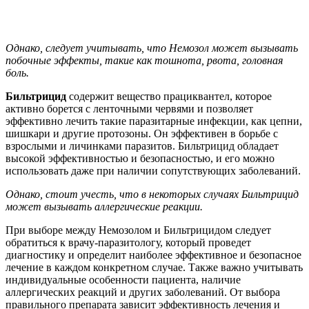
Однако, следует учитывать, что Немозол может вызывать
побочные эффекты, такие как тошнота, рвота, головная
боль.
Бильтрицид
содержит вещество прациквантел, которое
активно борется с ленточными червями и позволяет
эффективно лечить такие паразитарные инфекции, как цепни,
шишкари и другие протозоны. Он эффективен в борьбе с
взрослыми и личинками паразитов. Бильтрицид обладает
высокой эффективностью и безопасностью, и его можно
использовать даже при наличии сопутствующих заболеваний.
Однако, стоит учесть, что в некоторых случаях Бильтрицид
может вызывать аллергические реакции.
При выборе между Немозолом и Бильтрицидом следует
обратиться к врачу-паразитологу, который проведет
диагностику и определит наиболее эффективное и безопасное
лечение в каждом конкретном случае. Также важно учитывать
индивидуальные особенности пациента, наличие
аллергических реакций и других заболеваний. От выбора
правильного препарата зависит эффективность лечения и