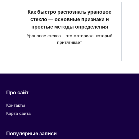
Как быстро распознать урановое
стекло — основные признаки и
простые методы определения
Урановое стекло – это материал, который
притягивает
Про сайт
Контакты
Карта сайта
Популярные записи