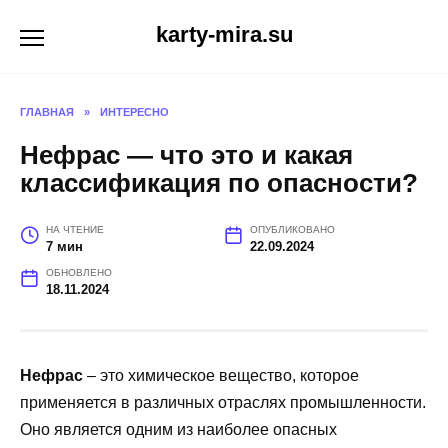
Перейти
karty-mira.su
к
содержанию
ГЛАВНАЯ
»
ИНТЕРЕСНО
Нефрас — что это и какая
классификация по опасности?
НА ЧТЕНИЕ
ОПУБЛИКОВАНО
7 мин
22.09.2024
ОБНОВЛЕНО
18.11.2024
Нефрас
– это химическое вещество, которое
применяется в различных отраслях промышленности.
Оно является одним из наиболее опасных