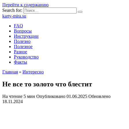
Перейти к содержанию
Search for:
karty-mira.su
FAQ
Вопросы
Инструкции
Полезно
Полезное
Разное
Руководство
Факты
Главная
»
Интересно
Не все то золото что блестит
На чтение
5 мин
Опубликовано
01.06.2025
Обновлено
18.11.2024