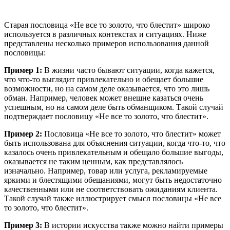
Старая пословица «Не все то золото, что блестит» широко
используется в различных контекстах и ситуациях. Ниже
представлены несколько примеров использования данной
пословицы:
Пример 1:
В жизни часто бывают ситуации, когда кажется,
что что-то выглядит привлекательно и обещает большие
возможности, но на самом деле оказывается, что это лишь
обман. Например, человек может внешне казаться очень
успешным, но на самом деле быть обманщиком. Такой случай
подтверждает пословицу «Не все то золото, что блестит».
Пример 2:
Пословица «Не все то золото, что блестит» может
быть использована для объяснения ситуации, когда что-то, что
казалось очень привлекательным и обещало большие выгоды,
оказывается не таким ценным, как представлялось
изначально. Например, товар или услуга, рекламируемые
яркими и блестящими обещаниями, могут быть недостаточно
качественными или не соответствовать ожиданиям клиента.
Такой случай также иллюстрирует смысл пословицы «Не все
то золото, что блестит».
Пример 3:
В истории искусства также можно найти примеры