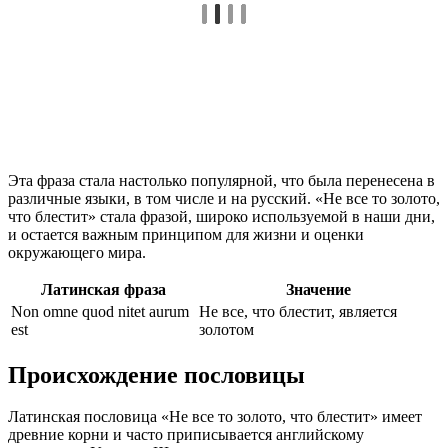
Эта фраза стала настолько популярной, что была перенесена в
различные языки, в том числе и на русский. «Не все то золото,
что блестит» стала фразой, широко используемой в наши дни,
и остается важным принципом для жизни и оценки
окружающего мира.
Латинская фраза
Значение
Non omne quod nitet aurum
Не все, что блестит, является
est
золотом
Происхождение пословицы
Латинская пословица «Не все то золото, что блестит» имеет
древние корни и часто приписывается английскому