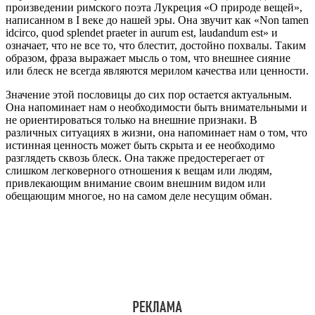
произведении римского поэта Лукреция «О природе вещей»,
написанном в I веке до нашей эры. Она звучит как «Non tamen
idcirco, quod splendet praeter in aurum est, laudandum est» и
означает, что не все то, что блестит, достойно похвалы. Таким
образом, фраза выражает мысль о том, что внешнее сияние
или блеск не всегда являются мерилом качества или ценности.
Значение этой пословицы до сих пор остается актуальным.
Она напоминает нам о необходимости быть внимательными и
не ориентироваться только на внешние признаки. В
различных ситуациях в жизни, она напоминает нам о том, что
истинная ценность может быть скрыта и ее необходимо
разглядеть сквозь блеск. Она также предостерегает от
слишком легковерного отношения к вещам или людям,
привлекающим внимание своим внешним видом или
обещающим многое, но на самом деле несущим обман.