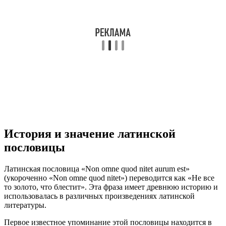
История и значение латинской
пословицы
Латинская пословица «Non omne quod nitet aurum est»
(укороченно «Non omne quod nitet») переводится как «Не все
то золото, что блестит». Эта фраза имеет древнюю историю и
использовалась в различных произведениях латинской
литературы.
Первое известное упоминание этой пословицы находится в