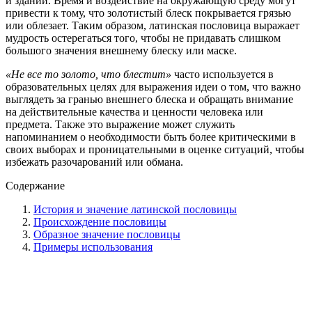
и зданий. Время и воздействие на окружающую среду могут
привести к тому, что золотистый блеск покрывается грязью
или облезает. Таким образом, латинская пословица выражает
мудрость остерегаться того, чтобы не придавать слишком
большого значения внешнему блеску или маске.
«Не все то золото, что блестит»
часто используется в
образовательных целях для выражения идеи о том, что важно
выглядеть за гранью внешнего блеска и обращать внимание
на действительные качества и ценности человека или
предмета. Также это выражение может служить
напоминанием о необходимости быть более критическими в
своих выборах и проницательными в оценке ситуаций, чтобы
избежать разочарований или обмана.
Содержание
История и значение латинской пословицы
Происхождение пословицы
Образное значение пословицы
Примеры использования