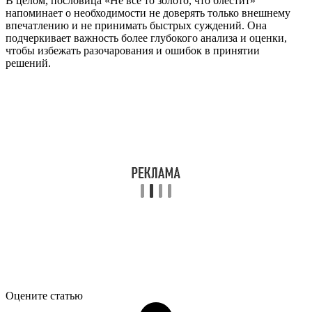
В целом, пословица «Не все то золото, что блестит»
напоминает о необходимости не доверять только внешнему
впечатлению и не принимать быстрых суждений. Она
подчеркивает важность более глубокого анализа и оценки,
чтобы избежать разочарования и ошибок в принятии
решений.
Оцените статью