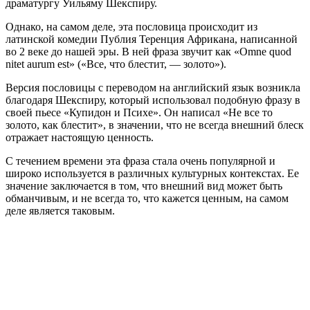
драматургу Уильяму Шекспиру.
Однако, на самом деле, эта пословица происходит из
латинской комедии Публия Теренция Африкана, написанной
во 2 веке до нашей эры. В ней фраза звучит как «Omne quod
nitet aurum est» («Все, что блестит, — золото»).
Версия пословицы с переводом на английский язык возникла
благодаря Шекспиру, который использовал подобную фразу в
своей пьесе «Купидон и Психе». Он написал «Не все то
золото, как блестит», в значении, что не всегда внешний блеск
отражает настоящую ценность.
С течением времени эта фраза стала очень популярной и
широко используется в различных культурных контекстах. Ее
значение заключается в том, что внешний вид может быть
обманчивым, и не всегда то, что кажется ценным, на самом
деле является таковым.