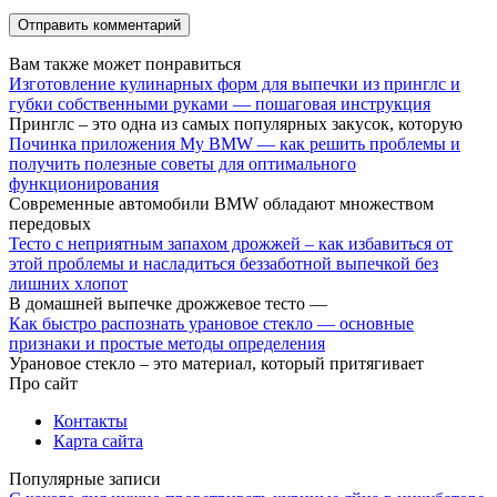
Вам также может понравиться
Изготовление кулинарных форм для выпечки из принглс и
губки собственными руками — пошаговая инструкция
Принглс – это одна из самых популярных закусок, которую
Починка приложения My BMW — как решить проблемы и
получить полезные советы для оптимального
функционирования
Современные автомобили BMW обладают множеством
передовых
Тесто с неприятным запахом дрожжей – как избавиться от
этой проблемы и насладиться беззаботной выпечкой без
лишних хлопот
В домашней выпечке дрожжевое тесто —
Как быстро распознать урановое стекло — основные
признаки и простые методы определения
Урановое стекло – это материал, который притягивает
Про сайт
Контакты
Карта сайта
Популярные записи