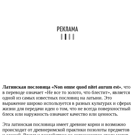
Латинская пословица «Non omne quod nitet aurum est»
, что
в переводе означает «Не все то золото, что блестит», является
одной из самых известных пословиц на латыни. Это
выражение широко используется в разных культурах и сферах
жизни для передачи идеи о том, что не всегда поверхностный
блеск или наружность означают качество или ценность.
Эта латинская пословица имеет древние корни и возможно
происходит от древнеримской практики позолоты предметов