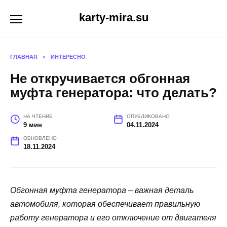
Перейти
karty-mira.su
к
содержанию
ГЛАВНАЯ
»
ИНТЕРЕСНО
Не откручивается обгонная
муфта генератора: что делать?
НА ЧТЕНИЕ
ОПУБЛИКОВАНО
9 мин
04.11.2024
ОБНОВЛЕНО
18.11.2024
Обгонная муфта генератора – важная деталь
автомобиля, которая обеспечивает правильную
работу генератора и его отключение от двигателя