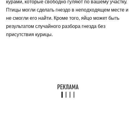
курами, которые свободно гуляют по вашему участку.
Птицы могли сделать гнездо в неподходящем месте и
не смогли его найти. Кроме того, яйцо может быть
результатом случайного разбора гнезда без
присутствия курицы.