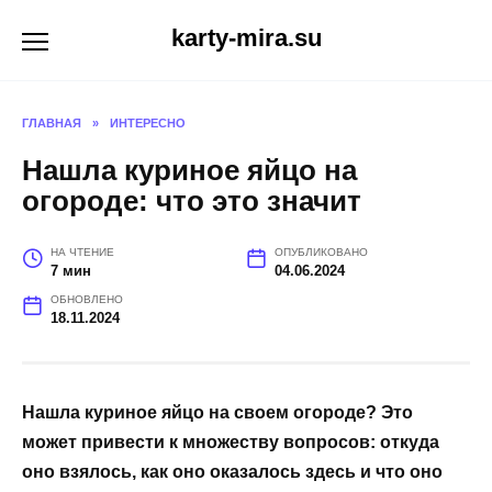
Перейти
karty-mira.su
к
содержанию
ГЛАВНАЯ
»
ИНТЕРЕСНО
Нашла куриное яйцо на
огороде: что это значит
НА ЧТЕНИЕ
ОПУБЛИКОВАНО
7 мин
04.06.2024
ОБНОВЛЕНО
18.11.2024
Нашла куриное яйцо на своем огороде? Это
может привести к множеству вопросов: откуда
оно взялось, как оно оказалось здесь и что оно