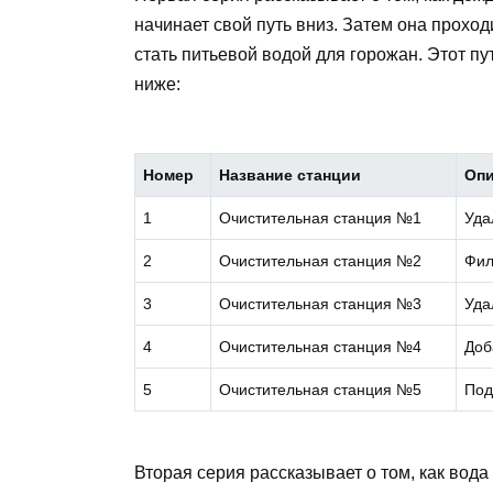
начинает свой путь вниз. Затем она проход
стать питьевой водой для горожан. Этот п
ниже:
Номер
Название станции
Опи
1
Очистительная станция №1
Уда
2
Очистительная станция №2
Фил
3
Очистительная станция №3
Уда
4
Очистительная станция №4
Доб
5
Очистительная станция №5
Под
Вторая серия рассказывает о том, как вода