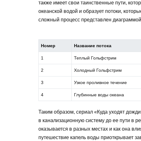
также имеет свои таинственные пути, кото
океанской водой и образует потоки, которы
сложный процесс представлен диаграммой
Номер
Название потока
1
Теплый Гольфстрим
2
Холодный Гольфстрим
3
Узкое проливное течение
4
Глубинные воды океана
Таким образом, сериал «Куда уходят дожди
в канализационную систему до ее пути в ре
оказывается в разных местах и как она вл
путешествие капель воды приоткрывает заве