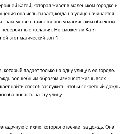
ероиней Катей, которая живет в маленьком городке и
ущения она испытывает, когда на улице начинается
ом знакомстве с таинственным магическим объектом
 невероятные желания. Но сможет ли Катя
 ей этот магический зонт?
, который падает только на одну улицу в ее городе.
 дождь волшебным образом изменяет жизнь всех
шает найти способ заслужить, чтобы секретный дождь
пособа попасть на эту улицу.
загадочную стихию, которая отвечает за дождь. Она