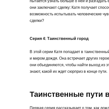
пытается узнать больше о ней и разгадать 
они заключают сделку: Катя получает спос
возможность испытывать человеческие чувс
сделки?
Серия 4: Таинственный город
В этой серии Катя попадает в таинственны
и миром дождя. Она встречает других геро
они объединяются, чтобы найти выход из э
знают, какой их ждет сюрприз в конце пути.
Таинственные пути 
Первая серия рассказывает о том, как дож