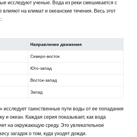
рые исследуют ученые. Вода из реки смешивается с
е влияют на климат и океанские течения. Весь этот
:
Направление движения
Северо-восток
Юго-запад
Восток-запад
Запад
» исследует таинственные пути воды от ее попадания
ку и океан. Каждая серия показывает, как вода
ияет на окружающую среду. Это увлекательное
су загадок о том, куда уходят дожди.