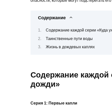
опасности, которые могут подстерегать его 
Содержание
Содержание каждой серии «Куда у
Таинственные пути воды
Жизнь в дождевых каплях
Содержание каждой 
дожди»
Серия 1: Первые капли