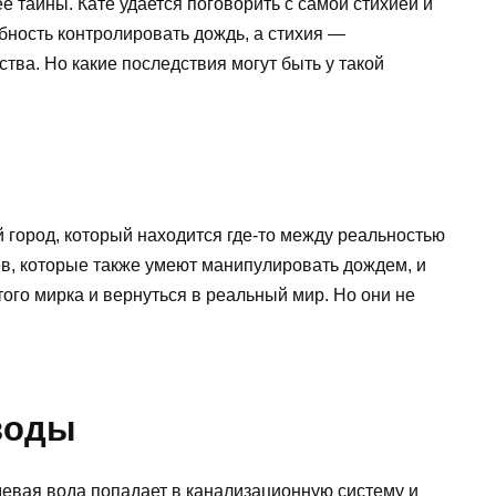
ее тайны. Кате удается поговорить с самой стихией и
обность контролировать дождь, а стихия —
тва. Но какие последствия могут быть у такой
й город, который находится где-то между реальностью
ев, которые также умеют манипулировать дождем, и
того мирка и вернуться в реальный мир. Но они не
воды
девая вода попадает в канализационную систему и