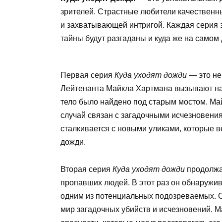
зрителей. Страстные любители качественн
и захватывающей интригой. Каждая серия з
тайны будут разгаданы и куда же на самом 
Первая серия
Куда уходят дожди
— это не
Лейтенанта Майкла Хартмана вызывают на
тело было найдено под старым мостом. Май
случай связан с загадочными исчезновени
сталкивается с новыми уликами, которые ве
дожди.
Вторая серия
Куда уходят дожди
продолжа
пропавших людей. В этот раз он обнаружи
одним из потенциальных подозреваемых. 
мир загадочных убийств и исчезновений. М