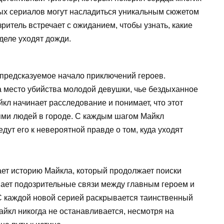
ых сериалов могут насладиться уникальным сюжетом
ритель встречает с ожиданием, чтобы узнать, какие
деле уходят дожди.
предсказуемое начало приключений героев.
 место убийства молодой девушки, чье бездыханное
кл начинает расследование и понимает, что этот
ями людей в городе. С каждым шагом Майкл
дут его к невероятной правде о том, куда уходят
ет историю Майкла, который продолжает поиски
вает подозрительные связи между главным героем и
С каждой новой серией раскрывается таинственный
айкл никогда не останавливается, несмотря на