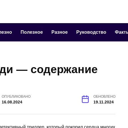
лезно
Полезное
Разное
Руководство
Факт
жди — содержание
ОПУБЛИКОВАНО
ОБНОВЛЕНО
16.08.2024
19.11.2024
етективный триллер, который покорил сердца многих