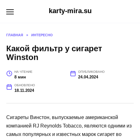
Перейти
karty-mira.su
к
содержанию
ГЛАВНАЯ
»
ИНТЕРЕСНО
Какой фильтр у сигарет
Winston
НА ЧТЕНИЕ
ОПУБЛИКОВАНО
8 мин
24.04.2024
ОБНОВЛЕНО
18.11.2024
Сигареты Винстон, выпускаемые американской
компанией RJ Reynolds Tobacco, являются одними из
самых популярных и известных марок сигарет во