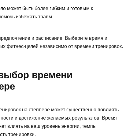
ло может быть более гибким и готовым к
помочь избежать травм.
редпочтение и расписание. Выберите время и
оих фитнес-целей независимо от времени тренировок.
выбор времени
ере
енировок на степпере может существенно повлиять
ности и достижение желаемых результатов. Время
жет влиять на ваш уровень энергии, темпы
ть тренировки.