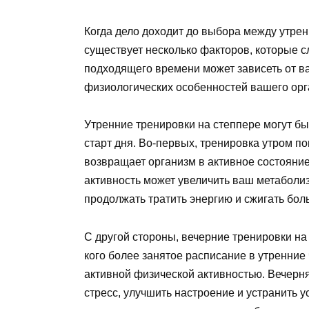
Когда дело доходит до выбора между утре
существует несколько факторов, которые 
подходящего времени может зависеть от в
физиологических особенностей вашего орг
Утренние тренировки на степпере могут бы
старт дня. Во-первых, тренировка утром п
возвращает организм в активное состояние
активность может увеличить ваш метаболиз
продолжать тратить энергию и сжигать бол
С другой стороны, вечерние тренировки на
кого более занятое расписание в утренние 
активной физической активностью. Вечерня
стресс, улучшить настроение и устранить у