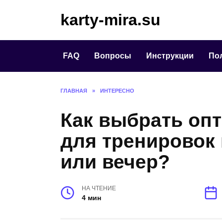
Перейти
karty-mira.su
к
содержанию
FAQ
Вопросы
Инструкции
По
ГЛАВНАЯ
»
ИНТЕРЕСНО
Как выбрать оп
для тренировок 
или вечер?
НА ЧТЕНИЕ
4 мин