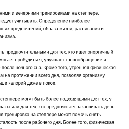
нними и вечерними тренировками на степпере,
следует учитывать. Определение наиболее
аших предпочтений, образа жизни, расписания и
анизма.
ть предпочтительными для тех, кто ищет энергичный
омогает пробудиться, улучшает кровообращение и
 после ночного сна. Кроме того, утренняя физическая
м на протяжении всего дня, позволяя организму
ьше калорий даже в покое.
 степпере могут быть более подходящими для тех, у
часы или для тех, кто предпочитает заканчивать день
я тренировка на степпере может помочь снять
сталость после рабочего дня. Более того, физическая