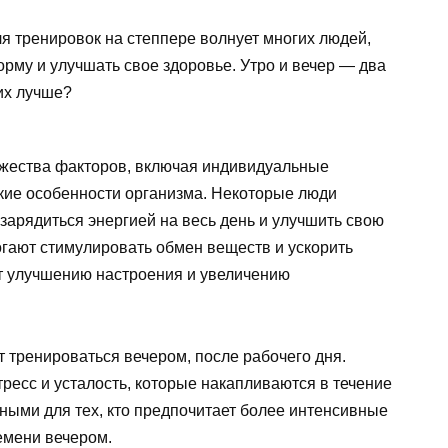
я тренировок на степпере волнует многих людей,
му и улучшать свое здоровье. Утро и вечер — два
их лучше?
ожества факторов, включая индивидуальные
кие особенности организма. Некоторые люди
зарядиться энергией на весь день и улучшить свою
огают стимулировать обмен веществ и ускорить
т улучшению настроения и увеличению
 тренироваться вечером, после рабочего дня.
тресс и усталость, которые накапливаются в течение
ными для тех, кто предпочитает более интенсивные
емени вечером.