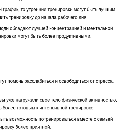
 график, то утренние тренировки могут быть лучшим
ить тренировку до начала рабочего дня.
люди обладают лучшей концентрацией и ментальной
нировки могут быть более продуктивными.
ут помочь расслабиться и освободиться от стресса,
 вы уже нагружали свое тело физической активностью,
 более готовым к интенсивной тренировке.
быть возможность потренироваться вместе с семьей
нировку более приятной.