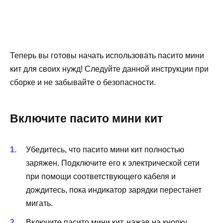
Теперь вы готовы начать использовать пасито мини
кит для своих нужд! Следуйте данной инструкции при
сборке и не забывайте о безопасности.
Включите пасито мини кит
Убедитесь, что пасито мини кит полностью
заряжен. Подключите его к электрической сети
при помощи соответствующего кабеля и
дождитесь, пока индикатор зарядки перестанет
мигать.
Включите пасито мини кит, нажав на кнопку