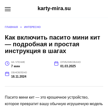
Перейти
karty-mira.su
к
содержанию
ГЛАВНАЯ
»
ИНТЕРЕСНО
Как включить пасито мини кит
— подробная и простая
инструкция в шагах
НА ЧТЕНИЕ
ОПУБЛИКОВАНО
7 мин
01.03.2025
ОБНОВЛЕНО
18.11.2024
Пасито мини кит — это крошечное устройство,
которое превратит вашу обычную игрушечную модель