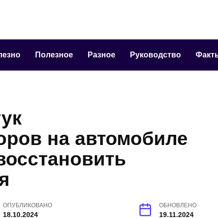
лезно
Полезное
Разное
Руководство
Факт
тук
оров на автомобиле
восстановить
я
ОПУБЛИКОВАНО
ОБНОВЛЕНО
18.10.2024
19.11.2024