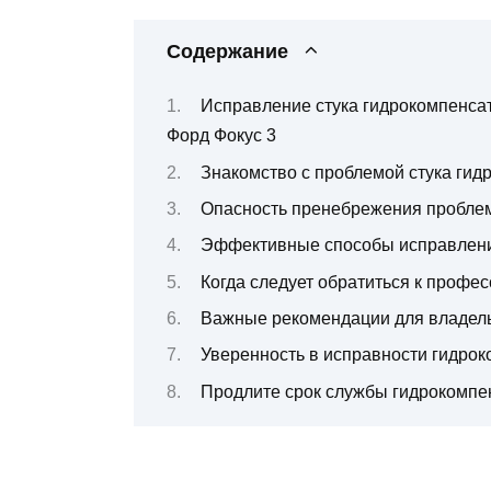
Содержание
Исправление стука гидрокомпенса
Форд Фокус 3
Знакомство с проблемой стука гид
Опасность пренебрежения проблем
Эффективные способы исправлени
Когда следует обратиться к профе
Важные рекомендации для владель
Уверенность в исправности гидрок
Продлите срок службы гидрокомпен