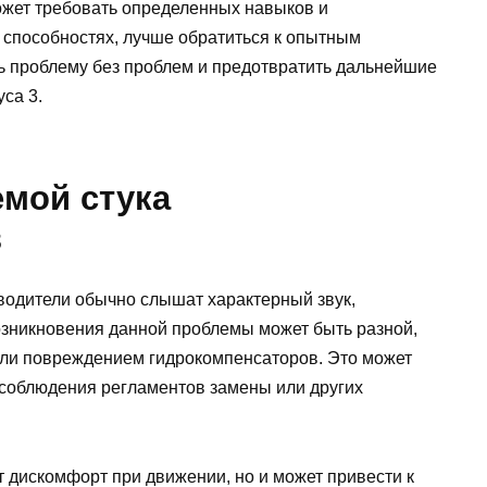
ожет требовать определенных навыков и
 способностях, лучше обратиться к опытным
ь проблему без проблем и предотвратить дальнейшие
са 3.
емой стука
в
водители обычно слышат характерный звук,
зникновения данной проблемы может быть разной,
 или повреждением гидрокомпенсаторов. Это может
есоблюдения регламентов замены или других
т дискомфорт при движении, но и может привести к