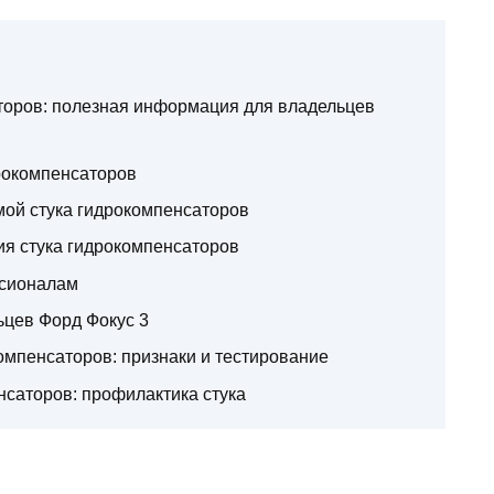
торов: полезная информация для владельцев
рокомпенсаторов
ой стука гидрокомпенсаторов
я стука гидрокомпенсаторов
ссионалам
цев Форд Фокус 3
омпенсаторов: признаки и тестирование
саторов: профилактика стука