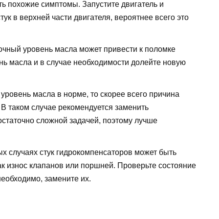
ть похожие симптомы. Запустите двигатель и
ук в верхней части двигателя, вероятнее всего это
очный уровень масла может привести к поломке
нь масла и в случае необходимости долейте новую
 уровень масла в норме, то скорее всего причина
. В таком случае рекомендуется заменить
остаточно сложной задачей, поэтому лучше
рых случаях стук гидрокомпенсаторов может быть
ак износ клапанов или поршней. Проверьте состояние
необходимо, замените их.