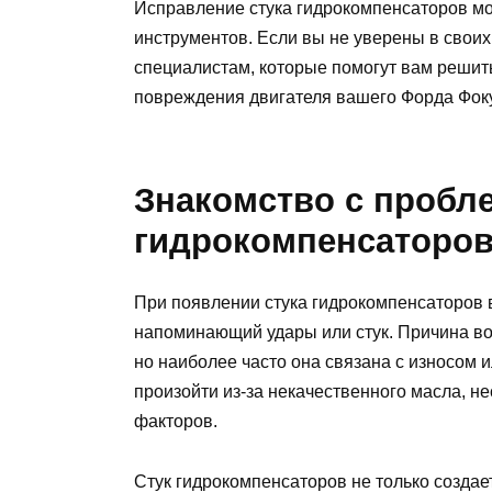
Исправление стука гидрокомпенсаторов м
инструментов. Если вы не уверены в своих
специалистам, которые помогут вам решит
повреждения двигателя вашего Форда Фоку
Знакомство с пробл
гидрокомпенсаторо
При появлении стука гидрокомпенсаторов 
напоминающий удары или стук. Причина во
но наиболее часто она связана с износом
произойти из-за некачественного масла, н
факторов.
Стук гидрокомпенсаторов не только создае