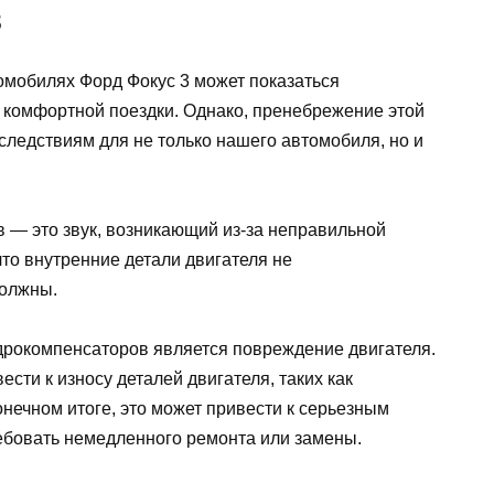
в
омобилях Форд Фокус 3 может показаться
й комфортной поездки. Однако, пренебрежение этой
следствиям для не только нашего автомобиля, но и
ов — это звук, возникающий из-за неправильной
что внутренние детали двигателя не
должны.
дрокомпенсаторов является повреждение двигателя.
сти к износу деталей двигателя, таких как
онечном итоге, это может привести к серьезным
ребовать немедленного ремонта или замены.