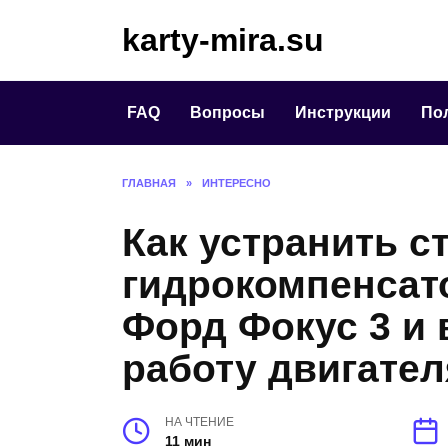
Перейти
karty-mira.su
к
содержанию
FAQ
Вопросы
Инструкции
По
ГЛАВНАЯ
»
ИНТЕРЕСНО
Как устранить с
гидрокомпенсат
Форд Фокус 3 и 
работу двигател
НА ЧТЕНИЕ
11 мин