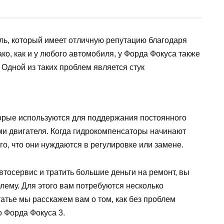
ль, который имеет отличную репутацию благодаря
ко, как и у любого автомобиля, у Форда Фокуса также
Одной из таких проблем является стук
орые используются для поддержания постоянного
ми двигателя. Когда гидрокомпенсаторы начинают
ого, что они нуждаются в регулировке или замене.
втосервис и тратить большие деньги на ремонт, вы
лему. Для этого вам потребуются несколько
татье мы расскажем вам о том, как без проблем
 Форда Фокуса 3.