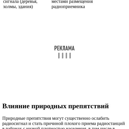
сигнала (деревья,
местами размещения
холмы, здания)
радиоприемника
Влияние природных препятствий
Природные препятствия могут существенно ослабить
радиосигнал и стать причиной плохого приема радиостанций
в районах с низкой плотностью населения, в том числе в