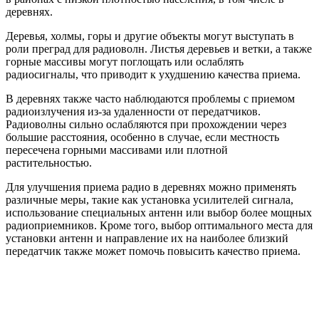
деревнях.
Деревья, холмы, горы и другие объекты могут выступать в
роли преград для радиоволн. Листья деревьев и ветки, а также
горные массивы могут поглощать или ослаблять
радиосигналы, что приводит к ухудшению качества приема.
В деревнях также часто наблюдаются проблемы с приемом
радиоизлучения из-за удаленности от передатчиков.
Радиоволны сильно ослабляются при прохождении через
большие расстояния, особенно в случае, если местность
пересечена горными массивами или плотной
растительностью.
Для улучшения приема радио в деревнях можно применять
различные меры, такие как установка усилителей сигнала,
использование специальных антенн или выбор более мощных
радиоприемников. Кроме того, выбор оптимального места для
установки антенн и направление их на наиболее близкий
передатчик также может помочь повысить качество приема.