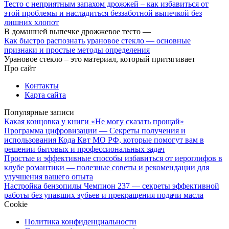
Тесто с неприятным запахом дрожжей – как избавиться от
этой проблемы и насладиться беззаботной выпечкой без
лишних хлопот
В домашней выпечке дрожжевое тесто —
Как быстро распознать урановое стекло — основные
признаки и простые методы определения
Урановое стекло – это материал, который притягивает
Про сайт
Контакты
Карта сайта
Популярные записи
Какая концовка у книги «Не могу сказать прощай»
Программа цифровизации — Секреты получения и
использования Кода Квт МО РФ, которые помогут вам в
решении бытовых и профессиональных задач
Простые и эффективные способы избавиться от иероглифов в
клубе романтики — полезные советы и рекомендации для
улучшения вашего опыта
Настройка бензопилы Чемпион 237 — секреты эффективной
работы без упавших зубьев и прекращения подачи масла
Cookie
Политика конфиденциальности