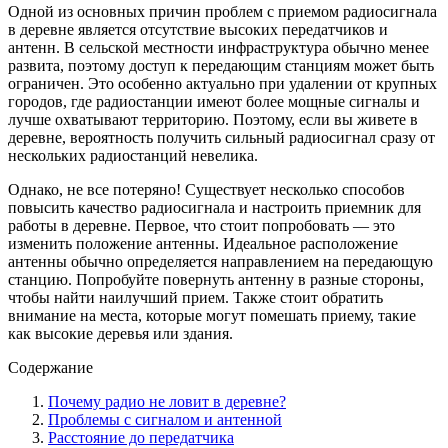
Одной из основных причин проблем с приемом радиосигнала
в деревне является отсутствие высоких передатчиков и
антенн. В сельской местности инфраструктура обычно менее
развита, поэтому доступ к передающим станциям может быть
ограничен. Это особенно актуально при удалении от крупных
городов, где радиостанции имеют более мощные сигналы и
лучше охватывают территорию. Поэтому, если вы живете в
деревне, вероятность получить сильный радиосигнал сразу от
нескольких радиостанций невелика.
Однако, не все потеряно! Существует несколько способов
повысить качество радиосигнала и настроить приемник для
работы в деревне. Первое, что стоит попробовать — это
изменить положение антенны. Идеальное расположение
антенны обычно определяется направлением на передающую
станцию. Попробуйте повернуть антенну в разные стороны,
чтобы найти наилучший прием. Также стоит обратить
внимание на места, которые могут помешать приему, такие
как высокие деревья или здания.
Содержание
Почему радио не ловит в деревне?
Проблемы с сигналом и антенной
Расстояние до передатчика