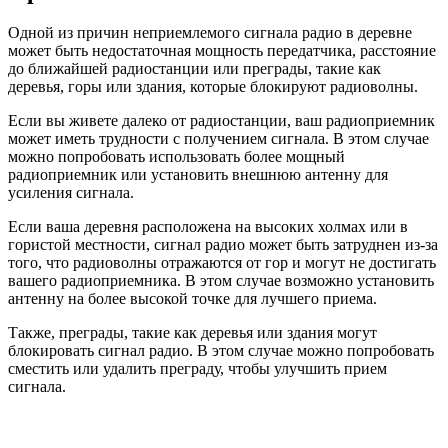
Одной из причин неприемлемого сигнала радио в деревне
может быть недостаточная мощность передатчика, расстояние
до ближайшей радиостанции или преграды, такие как
деревья, горы или здания, которые блокируют радиоволны.
Если вы живете далеко от радиостанции, ваш радиоприемник
может иметь трудности с получением сигнала. В этом случае
можно попробовать использовать более мощный
радиоприемник или установить внешнюю антенну для
усиления сигнала.
Если ваша деревня расположена на высоких холмах или в
гористой местности, сигнал радио может быть затруднен из-за
того, что радиоволны отражаются от гор и могут не достигать
вашего радиоприемника. В этом случае возможно установить
антенну на более высокой точке для лучшего приема.
Также, преграды, такие как деревья или здания могут
блокировать сигнал радио. В этом случае можно попробовать
сместить или удалить преграду, чтобы улучшить прием
сигнала.