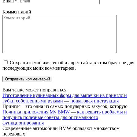
Email
*
Комментарий
Сохранить моё имя, email и адрес сайта в этом браузере для
последующих моих комментариев.
Вам также может понравиться
Изготовление кулинарных форм для выпечки из принглс и
губки собственными руками — пошаговая инструкция
Принглс – это одна из самых популярных закусок, которую
Починка приложения My BMW — как решить проблемы и
получить полезные советы для оптимального
функционирования
Современные автомобили BMW обладают множеством
передовых