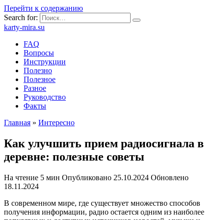
Перейти к содержанию
Search for:
karty-mira.su
FAQ
Вопросы
Инструкции
Полезно
Полезное
Разное
Руководство
Факты
Главная
»
Интересно
Как улучшить прием радиосигнала в
деревне: полезные советы
На чтение
5 мин
Опубликовано
25.10.2024
Обновлено
18.11.2024
В современном мире, где существует множество способов
получения информации, радио остается одним из наиболее