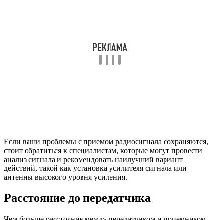
Если ваши проблемы с приемом радиосигнала сохраняются,
стоит обратиться к специалистам, которые могут провести
анализ сигнала и рекомендовать наилучший вариант
действий, такой как установка усилителя сигнала или
антенны высокого уровня усиления.
Расстояние до передатчика
Чем больше расстояние между передатчиком и приемником,