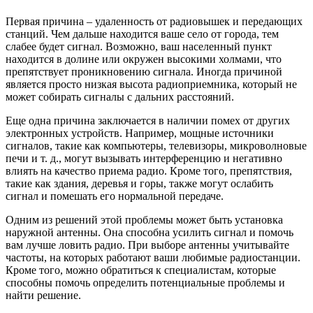
Первая причина – удаленность от радиовышек и передающих
станций. Чем дальше находится ваше село от города, тем
слабее будет сигнал. Возможно, ваш населенный пункт
находится в долине или окружен высокими холмами, что
препятствует проникновению сигнала. Иногда причиной
является просто низкая высота радиоприемника, который не
может собирать сигналы с дальних расстояний.
Еще одна причина заключается в наличии помех от других
электронных устройств. Например, мощные источники
сигналов, такие как компьютеры, телевизоры, микроволновые
печи и т. д., могут вызывать интерференцию и негативно
влиять на качество приема радио. Кроме того, препятствия,
такие как здания, деревья и горы, также могут ослабить
сигнал и помешать его нормальной передаче.
Одним из решений этой проблемы может быть установка
наружной антенны. Она способна усилить сигнал и помочь
вам лучше ловить радио. При выборе антенны учитывайте
частоты, на которых работают ваши любимые радиостанции.
Кроме того, можно обратиться к специалистам, которые
способны помочь определить потенциальные проблемы и
найти решение.