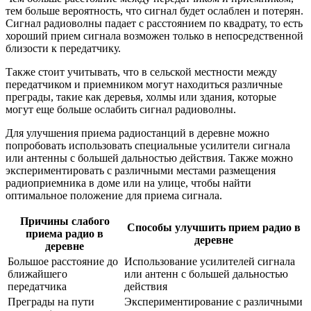
тем больше вероятность, что сигнал будет ослаблен и потерян.
Сигнал радиоволны падает с расстоянием по квадрату, то есть
хороший прием сигнала возможен только в непосредственной
близости к передатчику.
Также стоит учитывать, что в сельской местности между
передатчиком и приемником могут находиться различные
преграды, такие как деревья, холмы или здания, которые
могут еще больше ослабить сигнал радиоволны.
Для улучшения приема радиостанций в деревне можно
попробовать использовать специальные усилители сигнала
или антенны с большей дальностью действия. Также можно
экспериментировать с различными местами размещения
радиоприемника в доме или на улице, чтобы найти
оптимальное положение для приема сигнала.
Причины слабого
Способы улучшить прием радио в
приема радио в
деревне
деревне
Большое расстояние до
Использование усилителей сигнала
ближайшего
или антенн с большей дальностью
передатчика
действия
Преграды на пути
Экспериментирование с различными