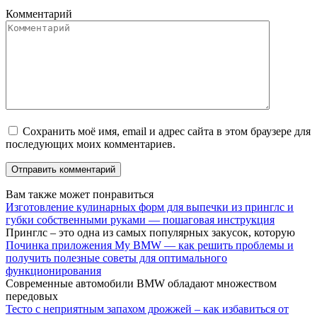
Комментарий
Сохранить моё имя, email и адрес сайта в этом браузере для
последующих моих комментариев.
Вам также может понравиться
Изготовление кулинарных форм для выпечки из принглс и
губки собственными руками — пошаговая инструкция
Принглс – это одна из самых популярных закусок, которую
Починка приложения My BMW — как решить проблемы и
получить полезные советы для оптимального
функционирования
Современные автомобили BMW обладают множеством
передовых
Тесто с неприятным запахом дрожжей – как избавиться от