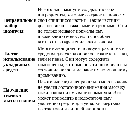
Некоторые шампуни содержат в себе
ингредиенты, которые создают на волосах
Неправильный
слой слипшихся частиц. Такие частицы
выбор
делают волосы тяжелыми и грязными. Они
шампуня
не только мешают нормальному
промыванию волос, но и способны
вызывать раздражение кожи головы.
Многие женщины используют различные
Частое
средства для укладки волос, такие как лаки,
использование
гели и пены. Они могут содержать
укладочных
компоненты, которые негативно влияют на
средств
состояние волос и мешают их нормальному
промыванию.
Некоторые люди неправильно моют голову,
не уделяя достаточного внимания массажу
Нарушение
кожи головы и смыванию шампуня. Это
техники
может приводить к недостаточному
мытья головы
удалению средств для укладки, мертвых
клеток кожи и лишней жирности.