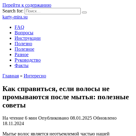
Перейти к содержанию
Search for:
karty-mira.su
FAQ
Вопросы
Инструкции
Полезно
Полезное
Разное
Руководство
Факты
Главная
»
Интересно
Как справиться, если волосы не
промываются после мытья: полезные
советы
На чтение
6 мин
Опубликовано
08.01.2025
Обновлено
18.11.2024
Мытье волос является неотъемлемой частью нашей