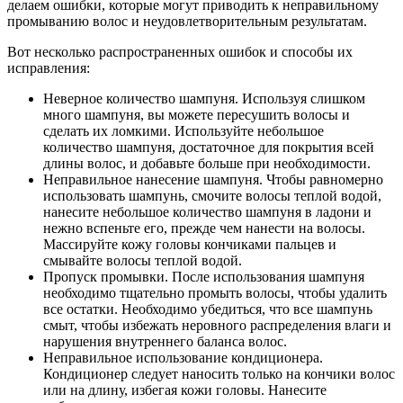
делаем ошибки, которые могут приводить к неправильному
промыванию волос и неудовлетворительным результатам.
Вот несколько распространенных ошибок и способы их
исправления:
Неверное количество шампуня. Используя слишком
много шампуня, вы можете пересушить волосы и
сделать их ломкими. Используйте небольшое
количество шампуня, достаточное для покрытия всей
длины волос, и добавьте больше при необходимости.
Неправильное нанесение шампуня. Чтобы равномерно
использовать шампунь, смочите волосы теплой водой,
нанесите небольшое количество шампуня в ладони и
нежно вспеньте его, прежде чем нанести на волосы.
Массируйте кожу головы кончиками пальцев и
смывайте волосы теплой водой.
Пропуск промывки. После использования шампуня
необходимо тщательно промыть волосы, чтобы удалить
все остатки. Необходимо убедиться, что все шампунь
смыт, чтобы избежать неровного распределения влаги и
нарушения внутреннего баланса волос.
Неправильное использование кондиционера.
Кондиционер следует наносить только на кончики волос
или на длину, избегая кожи головы. Нанесите