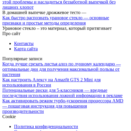
этой проблемы и насладиться беззаботной выпечкой без
лишних хлопот
В домашней выпечке дрожжевое тесто —
Как быстро распознать урановое стекло — основные
признаки и простые методы определения
Урановое стекло – это материал, который притягивает
Про сайт
Контакты
Карта сайта
Популярные записи
Когда лучше срезать листья алоэ по лунному календарю —
оптимальные дни для получения максимальной пользы от
растения
Как настроить Алексу на Amazfit GTS 2 Mini для
использования в России
Потенциальные риски для 5-классников — вредные
последствия использования ложной информации в рекламе
Как активировать режим турбо-ускорения процессора AMD
— пошаговая инструкция для повышения
производительности
Cookie
Политика конфиденциальности