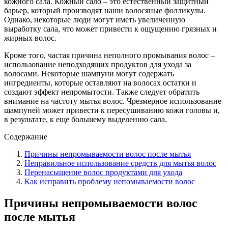
кожного сала. Кожный сало – это естественный защитный
барьер, который производят наши волосяные фолликулы.
Однако, некоторые люди могут иметь увеличенную
выработку сала, что может привести к ощущению грязных и
жирных волос.
Кроме того, частая причина неполного промывания волос –
использование неподходящих продуктов для ухода за
волосами. Некоторые шампуни могут содержать
ингредиенты, которые оставляют на волосах остатки и
создают эффект непромытости. Также следует обратить
внимание на частоту мытья волос. Чрезмерное использование
шампуней может привести к пересушиванию кожи головы и,
в результате, к еще большему выделению сала.
Содержание
Причины непромываемости волос после мытья
Неправильное использование средств для мытья волос
Перенасыщение волос продуктами для ухода
Как исправить проблему непомываемости волос
Причины непромываемости волос
после мытья