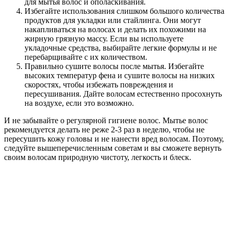
для мытья волос и ополаскивания.
Избегайте использования слишком большого количества
продуктов для укладки или стайлинга. Они могут
накапливаться на волосах и делать их похожими на
жирную грязную массу. Если вы используете
укладочные средства, выбирайте легкие формулы и не
перебарщивайте с их количеством.
Правильно сушите волосы после мытья. Избегайте
высоких температур фена и сушите волосы на низких
скоростях, чтобы избежать повреждения и
пересушивания. Дайте волосам естественно просохнуть
на воздухе, если это возможно.
И не забывайте о регулярной гигиене волос. Мытье волос
рекомендуется делать не реже 2-3 раз в неделю, чтобы не
пересушить кожу головы и не нанести вред волосам. Поэтому,
следуйте вышеперечисленным советам и вы сможете вернуть
своим волосам природную чистоту, легкость и блеск.