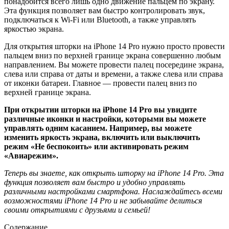
понадобится всего лишь одно движение пальцем по экрану.
Эта функция позволяет вам быстро контролировать звук,
подключаться к Wi-Fi или Bluetooth, а также управлять
яркостью экрана.
Для открытия шторки на iPhone 14 Pro нужно просто провести
пальцем вниз по верхней границе экрана совершенно любым
направлением. Вы можете провести палец посередине экрана,
слева или справа от даты и времени, а также слева или справа
от иконки батареи. Главное — провести палец вниз по
верхней границе экрана.
При открытии шторки на iPhone 14 Pro вы увидите
различные иконки и настройки, которыми вы можете
управлять одним касанием. Например, вы можете
изменить яркость экрана, включить или выключить
режим «Не беспокоить» или активировать режим
«Авиарежим».
Теперь вы знаете, как открыть шторку на iPhone 14 Pro. Эта
функция позволяет вам быстро и удобно управлять
различными настройками смартфона. Наслаждайтесь всеми
возможностями iPhone 14 Pro и не забывайте делиться
своими открытиями с друзьями и семьей!
Содержание