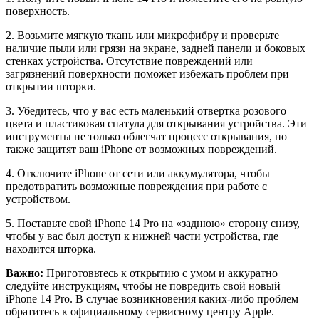
поверхность.
2. Возьмите мягкую ткань или микрофибру и проверьте
наличие пыли или грязи на экране, задней панели и боковых
стенках устройства. Отсутствие повреждений или
загрязнений поверхности поможет избежать проблем при
открытии шторки.
3. Убедитесь, что у вас есть маленький отвертка розового
цвета и пластиковая спатула для открывания устройства. Эти
инструменты не только облегчат процесс открывания, но
также защитят ваш iPhone от возможных повреждений.
4. Отключите iPhone от сети или аккумулятора, чтобы
предотвратить возможные повреждения при работе с
устройством.
5. Поставьте свой iPhone 14 Pro на «заднюю» сторону снизу,
чтобы у вас был доступ к нижней части устройства, где
находится шторка.
Важно:
Приготовьтесь к открытию с умом и аккуратно
следуйте инструкциям, чтобы не повредить свой новый
iPhone 14 Pro. В случае возникновения каких-либо проблем
обратитесь к официальному сервисному центру Apple.