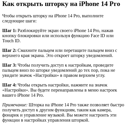
Как открыть шторку на iPhone 14 Pro
Чтобы открыть шторку на iPhone 14 Pro, выполните
следующие шаги:
Шаг 1:
Разблокируйте экран своего iPhone 14 Pro, нажав
кнопку блокировки или используя функцию Face ID или
Touch ID.
Шаг 2:
Смахните пальцем или перетащите пальцем вниз с
верхнего края экрана. Это откроет шторку уведомлений.
Шаг 3:
Чтобы получить доступ к настройкам, проведите
пальцем вниз по шторке уведомлений до тех пор, пока не
увидите значок «Настройки» в правом верхнем углу.
Шаг 4:
Чтобы открыть настройки, нажмите на значок
«Настройки». Вы будете перенаправлены в меню настроек
вашего iPhone 14 Pro.
Примечание:
Шторка на iPhone 14 Pro также позволяет быстро
получить доступ к другим функциям, таким как камера,
фонарик и управление музыкой. Вы можете настроить эти
функции в настройках управления шторкой.