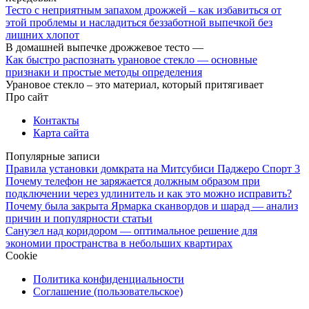
Тесто с неприятным запахом дрожжей – как избавиться от
этой проблемы и насладиться беззаботной выпечкой без
лишних хлопот
В домашней выпечке дрожжевое тесто —
Как быстро распознать урановое стекло — основные
признаки и простые методы определения
Урановое стекло – это материал, который притягивает
Про сайт
Контакты
Карта сайта
Популярные записи
Правила установки домкрата на Митсубиси Паджеро Спорт 3
Почему телефон не заряжается должным образом при
подключении через удлинитель и как это можно исправить?
Почему была закрыта Ярмарка сканвордов и шарад — анализ
причин и популярности статьи
Санузел над коридором — оптимальное решение для
экономии пространства в небольших квартирах
Cookie
Политика конфиденциальности
Соглашение (пользовательское)