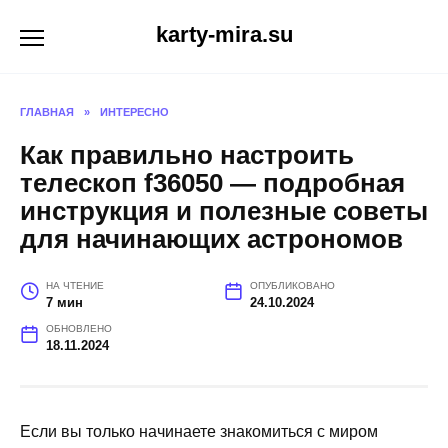
Перейти
karty-mira.su
к
содержанию
ГЛАВНАЯ
»
ИНТЕРЕСНО
Как правильно настроить
телескоп f36050 — подробная
инструкция и полезные советы
для начинающих астрономов
НА ЧТЕНИЕ
ОПУБЛИКОВАНО
7 мин
24.10.2024
ОБНОВЛЕНО
18.11.2024
Если вы только начинаете знакомиться с миром