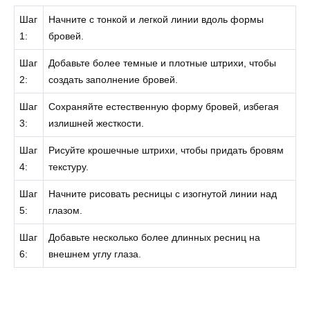
Шаг
Начните с тонкой и легкой линии вдоль формы
1:
бровей.
Шаг
Добавьте более темные и плотные штрихи, чтобы
2:
создать заполнение бровей.
Шаг
Сохраняйте естественную форму бровей, избегая
3:
излишней жесткости.
Шаг
Рисуйте крошечные штрихи, чтобы придать бровям
4:
текстуру.
Шаг
Начните рисовать ресницы с изогнутой линии над
5:
глазом.
Шаг
Добавьте несколько более длинных ресниц на
6:
внешнем углу глаза.