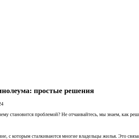
инолеума: простые решения
24
му становится проблемой? Не отчаивайтесь, мы знаем, как реши
ие, с которым сталкиваются многие владельцы жилья. Это связа