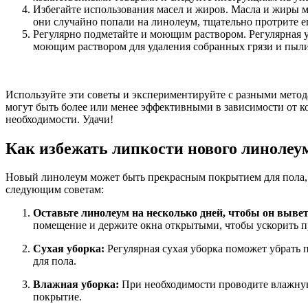
Избегайте использования масел и жиров. Масла и жиры м
они случайно попали на линолеум, тщательно протрите ег
Регулярно подметайте и моющим раствором. Регулярная у
моющим раствором для удаления собранных грязи и пыли
Используйте эти советы и экспериментируйте с разными метод
могут быть более или менее эффективными в зависимости от к
необходимости. Удачи!
Как избежать липкости нового линолеу
Новый линолеум может быть прекрасным покрытием для пола, 
следующим советам:
Оставьте линолеум на несколько дней, чтобы он выве
помещение и держите окна открытыми, чтобы ускорить п
Сухая уборка:
Регулярная сухая уборка поможет убрать 
для пола.
Влажная уборка:
При необходимости проводите влажную 
покрытие.