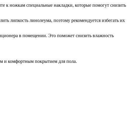
те к ножкам специальные накладки, которые помогут снизить
ить липкость линолеума, поэтому рекомендуется избегать их
диционера в помещении. Это поможет снизить влажность
ым и комфортным покрытием для пола.