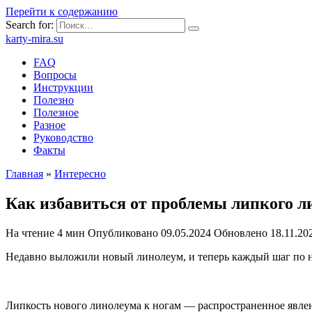
Перейти к содержанию
Search for:
karty-mira.su
FAQ
Вопросы
Инструкции
Полезно
Полезное
Разное
Руководство
Факты
Главная
»
Интересно
Как избавиться от проблемы липкого л
На чтение
4 мин
Опубликовано
09.05.2024
Обновлено
18.11.20
Недавно выложили новый линолеум, и теперь каждый шаг по не
Липкость нового линолеума к ногам — распространенное явлен