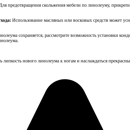
Для предотвращения скольжения мебели по линолеуму, прикрепи
хода:
Использование масляных или восковых средств может усил
нолеума сохраняется, рассмотрите возможность установки кон
инолеума.
ь липкость нового линолеума к ногам и наслаждаться прекрасн