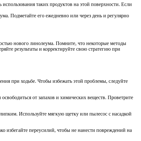
ь использования таких продуктов на этой поверхности. Если
ма. Подметайте его ежедневно или через день и регулярно
остью нового линолеума. Помните, что некоторые методы
ряйте результаты и корректируйте свою стратегию при
ния при ходьбе. Чтобы избежать этой проблемы, следуйте
 освободиться от запахов и химических веществ. Проветрите
о липким. Используйте мягкую щетку или пылесос с насадкой
ко избегайте переусилий, чтобы не нанести повреждений на