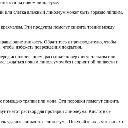
липкости на новом линолеуме.
рый или слегка влажный линолеум может быть гораздо липким,
 крахмалом. Эти продукты помогут снизить трение между
твращающие липкость. Обратитесь к производителю, чтобы
е, чтобы избежать повреждения покрытия.
перед использованием, рассыпьте поверхность тальком или
 наслаждаться новым линолеумом без неприятной липкости и
о с помощью тряпки или мопа. Эти порошки помогут снизить
зуйте этот раствор для протирки линолеума. Кислотные
ь удалить липкость с линолеума. Покупайте их в магазинах с