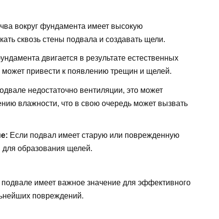
чва вокруг фундамента имеет высокую
ать сквозь стены подвала и создавать щели.
фундамента двигается в результате естественных
о может привести к появлению трещин и щелей.
одвале недостаточно вентиляции, это может
ению влажности, что в свою очередь может вызвать
е:
Если подвал имеет старую или поврежденную
я для образования щелей.
 подвале имеет важное значение для эффективного
ьнейших повреждений.