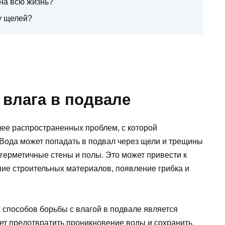
на всю жизнь?
у щелей?
 влага в подвале
лее распространенных проблем, с которой
 Вода может попадать в подвал через щели и трещины
 герметичные стены и полы. Это может привести к
ие строительных материалов, появление грибка и
способов борьбы с влагой в подвале является
ет предотвратить проникновение воды и сохранить