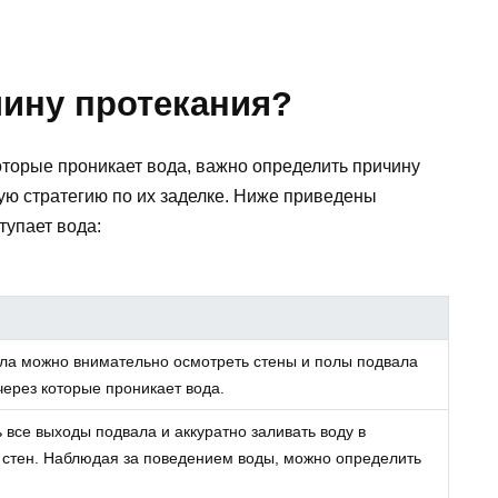
чину протекания?
оторые проникает вода, важно определить причину
ую стратегию по их заделке. Ниже приведены
тупает вода:
ла можно внимательно осмотреть стены и полы подвала
через которые проникает вода.
 все выходы подвала и аккуратно заливать воду в
 стен. Наблюдая за поведением воды, можно определить