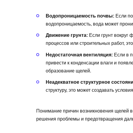
Водопроницаемость почвы:
Если по
водопроницаемость, вода может проник
Движение грунта:
Если грунт вокруг 
процессов или строительных работ, эт
Недостаточная вентиляция:
Если в п
привести к конденсации влаги и появл
образование щелей.
Неадекватное структурное состояни
структуру, это может создавать услови
Понимание причин возникновения щелей в
решения проблемы и предотвращения дал