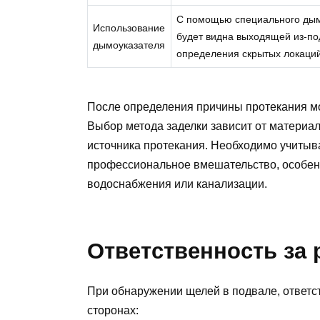
С помощью специального дымо
Использование
будет видна выходящей из-по
дымоуказателя
определения скрытых локаций
После определения причины протекания мо
Выбор метода заделки зависит от материала
источника протекания. Необходимо учитыва
профессиональное вмешательство, особенн
водоснабжения или канализации.
Ответственность за 
При обнаружении щелей в подвале, ответст
сторонах: