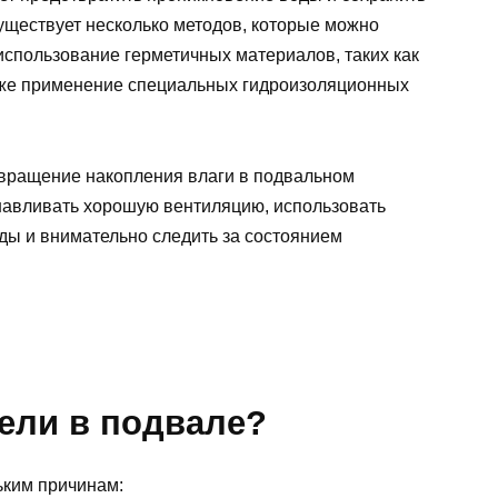
уществует несколько методов, которые можно
использование герметичных материалов, таких как
акже применение специальных гидроизоляционных
твращение накопления влаги в подвальном
навливать хорошую вентиляцию, использовать
ды и внимательно следить за состоянием
ели в подвале?
ьким причинам: