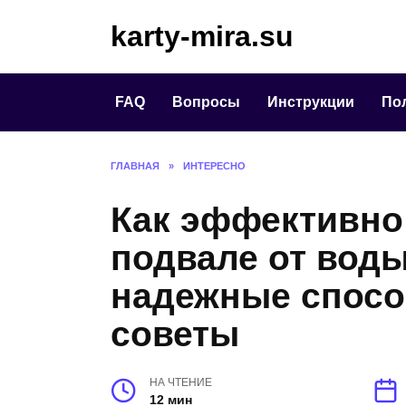
Перейти
karty-mira.su
к
содержанию
FAQ
Вопросы
Инструкции
По
ГЛАВНАЯ
»
ИНТЕРЕСНО
Как эффективно
подвале от вод
надежные спосо
советы
НА ЧТЕНИЕ
12 мин