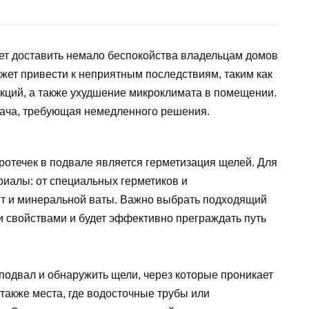
ет доставить немало беспокойства владельцам домов
жет привести к неприятным последствиям, таким как
укций, а также ухудшение микроклимата в помещении.
дача, требующая немедленного решения.
ротечек в подвале является герметизация щелей. Для
риалы: от специальных герметиков и
ит и минеральной ваты. Важно выбрать подходящий
 свойствами и будет эффективно преграждать путь
подвал и обнаружить щели, через которые проникает
 также места, где водосточные трубы или