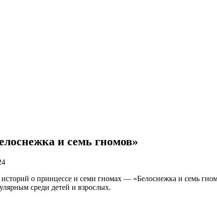
елоснежка и семь гномов»
24
историй о принцессе и семи гномах — «Белоснежка и семь гномо
улярным среди детей и взрослых.