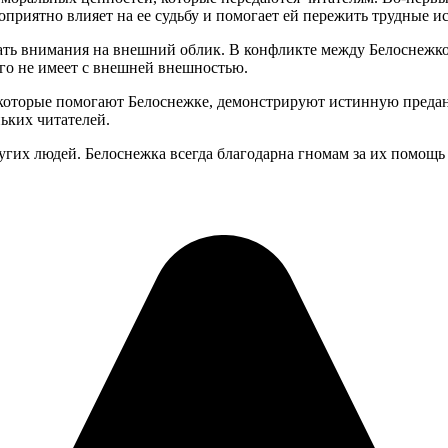
оприятно влияет на ее судьбу и помогает ей пережить трудные и
ать внимания на внешний облик. В конфликте между Белоснежкой
его не имеет с внешней внешностью.
 которые помогают Белоснежке, демонстрируют истинную преданн
ьких читателей.
гих людей. Белоснежка всегда благодарна гномам за их помощь и