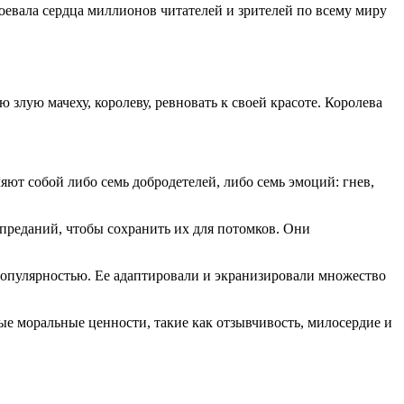
оевала сердца миллионов читателей и зрителей по всему миру
злую мачеху, королеву, ревновать к своей красоте. Королева
яют собой либо семь добродетелей, либо семь эмоций: гнев,
 преданий, чтобы сохранить их для потомков. Они
 популярностью. Ее адаптировали и экранизировали множество
ые моральные ценности, такие как отзывчивость, милосердие и