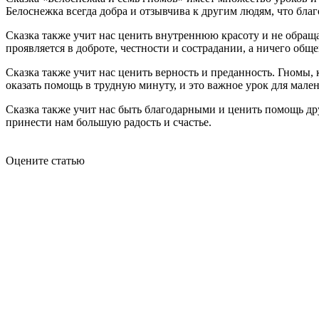
Белоснежка всегда добра и отзывчива к другим людям, что благ
Сказка также учит нас ценить внутреннюю красоту и не обращ
проявляется в доброте, честности и сострадании, а ничего общ
Сказка также учит нас ценить верность и преданность. Гномы,
оказать помощь в трудную минуту, и это важное урок для мален
Сказка также учит нас быть благодарными и ценить помощь дру
принести нам большую радость и счастье.
Оцените статью