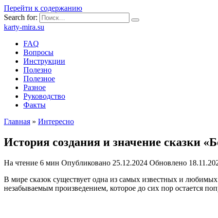
Перейти к содержанию
Search for:
karty-mira.su
FAQ
Вопросы
Инструкции
Полезно
Полезное
Разное
Руководство
Факты
Главная
»
Интересно
История создания и значение сказки «Б
На чтение
6 мин
Опубликовано
25.12.2024
Обновлено
18.11.20
В мире сказок существует одна из самых известных и любимых 
незабываемым произведением, которое до сих пор остается поп