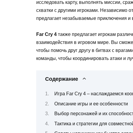
исследовать карту, выполнять миссии, сра
схватки с другими игроками. Независимо о
предлагает незабываемые приключения и 
Far Cry 4
также предлагает игрокам различ
взаимодействия в игровом мире. Вы сможе
чтобы помочь друг другу в битвах с врага
команды, чтобы координировать атаки и лу
Содержание
Игра Far Cry 4 – наслаждаемся ко
Описание игры и ее особенности
Выбор персонажей и их способнос
Тактика и стратегии для совместно