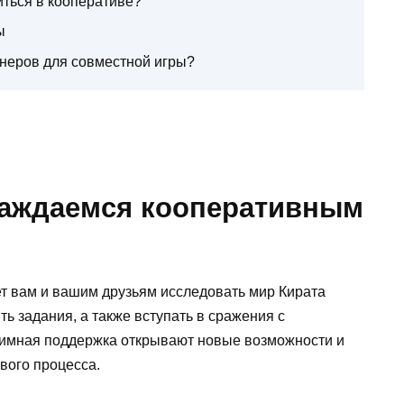
иться в кооперативе?
ы
тнеров для совместной игры?
слаждаемся кооперативным
ет вам и вашим друзьям исследовать мир Кирата
ь задания, а также вступать в сражения с
аимная поддержка открывают новые возможности и
вого процесса.