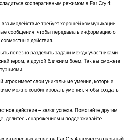
асладиться кооперативным режимом в Far Cry 4:
 взаимодействие требует хорошей коммуникации.
овые сообщения, чтобы передавать информацию о
 совместные действия.
ыть полезно разделить задачи между участниками
снайпером, а другой ближним боем. Так вы сможете
туациями.
ый игрок имеет свои уникальные умения, которые
жиме можно комбинировать умения, чтобы создать
местное действие – залог успеха. Помогайте другим
еде, делитесь снаряжением и поддерживайте
х интересных аспектов Far Cry 4 является открытый