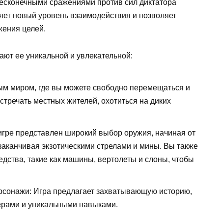
бесконечными сражениями против сил диктатора
яет новый уровень взаимодействия и позволяет
жения целей.
ают ее уникальной и увлекательной:
ым миром, где вы можете свободно перемещаться и
стречать местных жителей, охотиться на диких
игре представлен широкий выбор оружия, начиная от
заканчивая экзотическими стрелами и мины. Вы также
дства, такие как машины, вертолеты и слоны, чтобы
рсонажи: Игра предлагает захватывающую историю,
ерами и уникальными навыками.