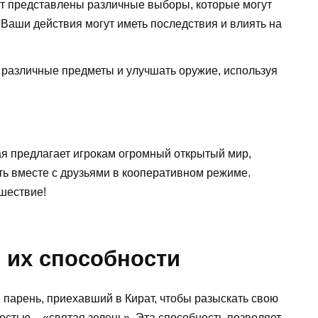
ут представлены различные выборы, которые могут
Ваши действия могут иметь последствия и влиять на
 различные предметы и улучшать оружие, используя
рая предлагает игрокам огромный открытый мир,
ь вместе с друзьями в кооперативном режиме.
ешествие!
 их способности
 парень, приехавший в Кират, чтобы разыскать свою
остью – «святая зелень». Эта способность позволяет