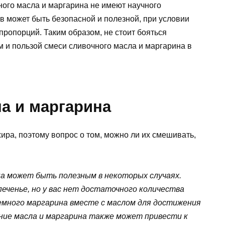
ного масла и маргарина не имеют научного
в может быть безопасной и полезной, при условии
ропорций. Таким образом, не стоит бояться
 и пользой смеси сливочного масла и маргарина в
а и маргарина
жира, поэтому вопрос о том, можно ли их смешивать,
на может быть полезным в некоторых случаях.
еченье, но у вас нет достаточного количества
емного маргарина вместе с маслом для достижения
ие масла и маргарина также может привести к