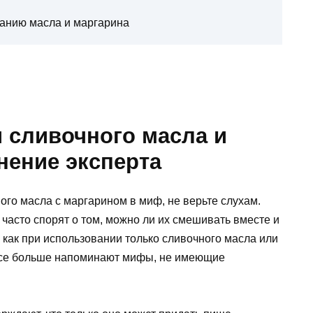
анию масла и маргарина
сливочного масла и
нение эксперта
го масла с маргарином в миф, не верьте слухам.
часто спорят о том, можно ли их смешивать вместе и
, как при использовании только сливочного масла или
 все больше напоминают мифы, не имеющие