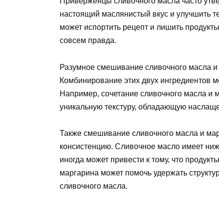
Приверженцы сливочного масла часто утве
настоящий маслянистый вкус и улучшить те
может испортить рецепт и лишить продукты
совсем правда.
Разумное смешивание сливочного масла и 
Комбинирование этих двух ингредиентов мо
Например, сочетание сливочного масла и 
уникальную текстуру, обладающую наслащ
Также смешивание сливочного масла и мар
консистенцию. Сливочное масло имеет ниж
иногда может привести к тому, что продук
маргарина может помочь удержать структу
сливочного масла.