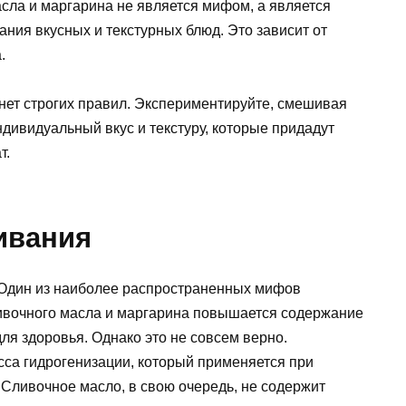
сла и маргарина не является мифом, а является
ния вкусных и текстурных блюд. Это зависит от
.
нет строгих правил. Экспериментируйте, смешивая
ндивидуальный вкус и текстуру, которые придадут
т.
ивания
Один из наиболее распространенных мифов
ливочного масла и маргарина повышается содержание
я здоровья. Однако это не совсем верно.
сса гидрогенизации, который применяется при
 Сливочное масло, в свою очередь, не содержит