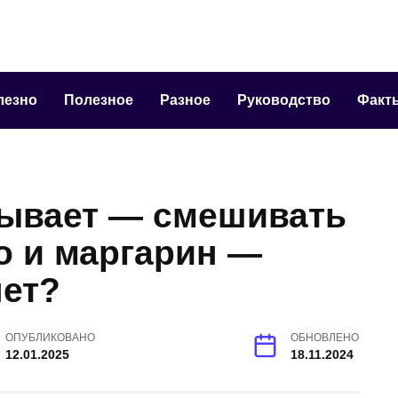
лезно
Полезное
Разное
Руководство
Факт
зывает — смешивать
о и маргарин —
нет?
ОПУБЛИКОВАНО
ОБНОВЛЕНО
12.01.2025
18.11.2024