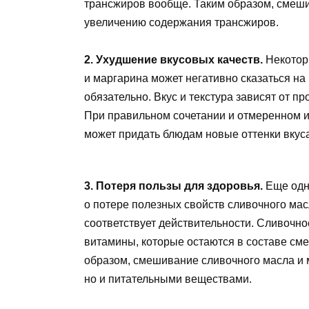
трансжиров вообще. Таким образом, смеши
увеличению содержания трансжиров.
2. Ухудшение вкусовых качеств.
Некотор
и маргарина может негативно сказаться на 
обязательно. Вкус и текстура зависят от п
При правильном сочетании и отмеренном и
может придать блюдам новые оттенки вкуса
3. Потеря пользы для здоровья.
Еще одн
о потере полезных свойств сливочного мас
соответствует действительности. Сливочн
витамины, которые остаются в составе сме
образом, смешивание сливочного масла и м
но и питательными веществами.