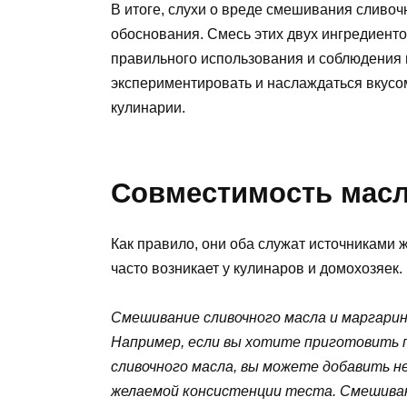
В итоге, слухи о вреде смешивания сливоч
обоснования. Смесь этих двух ингредиенто
правильного использования и соблюдения п
экспериментировать и наслаждаться вкусом
кулинарии.
Совместимость масл
Как правило, они оба служат источниками 
часто возникает у кулинаров и домохозяек.
Смешивание сливочного масла и маргари
Например, если вы хотите приготовить п
сливочного масла, вы можете добавить н
желаемой консистенции теста. Смешиван