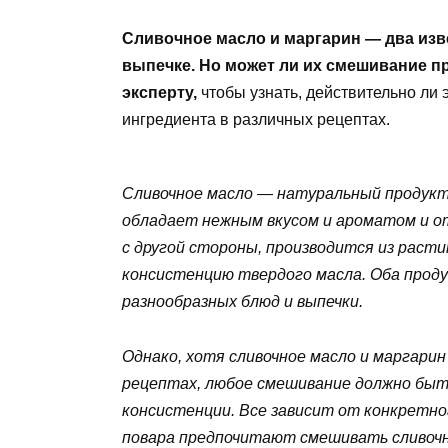
Сливочное масло и маргарин — два изв
выпечке. Но может ли их смешивание п
эксперту,
чтобы узнать, действительно ли 
ингредиента в различных рецептах.
Сливочное масло — натуральный продукт
обладает нежным вкусом и ароматом и о
с другой стороны, производится из раст
консистенцию твердого масла. Оба проду
разнообразных блюд и выпечки.
Однако, хотя сливочное масло и маргари
рецептах, любое смешивание должно быть
консистенции. Все зависит от конкретн
повара предпочитают смешивать сливочн