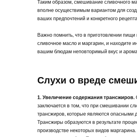
Таким образом, смешивание сливочного ма
вполне осуществимым вариантом для созда
ваших предпочтений и конкретного рецепта
Важно помнить, что в приготовлении пищи 
сливочное масло и маргарин, и находите и
вашим блюдам неповторимый вкус и арома
Слухи о вреде смеш
1. Увеличение содержания трансжиров.
заключается в том, что при смешивании с
трансжиров, которые являются опасными дл
Трансжиры образуются в результате проце
производстве некоторых видов маргарина.