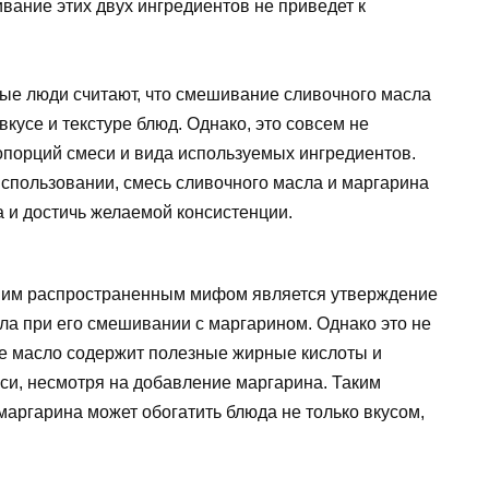
вание этих двух ингредиентов не приведет к
ые люди считают, что смешивание сливочного масла
вкусе и текстуре блюд. Однако, это совсем не
ропорций смеси и вида используемых ингредиентов.
спользовании, смесь сливочного масла и маргарина
 и достичь желаемой консистенции.
им распространенным мифом является утверждение
ла при его смешивании с маргарином. Однако это не
ое масло содержит полезные жирные кислоты и
си, несмотря на добавление маргарина. Таким
аргарина может обогатить блюда не только вкусом,