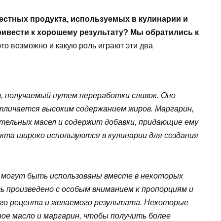
естных продукта, используемых в кулинарии и
ривести к хорошему результату? Мы обратились к
это возможно и какую роль играют эти два
, получаемый путем переработки сливок. Оно
тличается высоким содержанием жиров. Маргарин,
ительных масел и содержит добавки, придающие ему
кта широко используются в кулинарии для создания
н могут быть использованы вместе в некоторых
 произведено с особым вниманием к пропорциям и
ого рецепта и желаемого результата. Некоторые
ое масло и маргарин, чтобы получить более