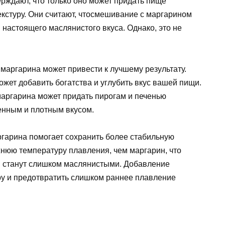
рждают, что только оно может придать пище
кстуру. Они считают, чтосмешивание с маргарином
 настоящего маслянистого вкуса. Однако, это не
маргарина может привести к лучшему результату.
жет добавить богатства и углубить вкус вашей пищи.
маргарина может придать пирогам и печенью
енным и плотным вкусом.
гарина помогает сохранить более стабильную
нюю температуру плавления, чем маргарин, что
ты станут слишком маслянистыми. Добавление
ру и предотвратить слишком раннее плавление