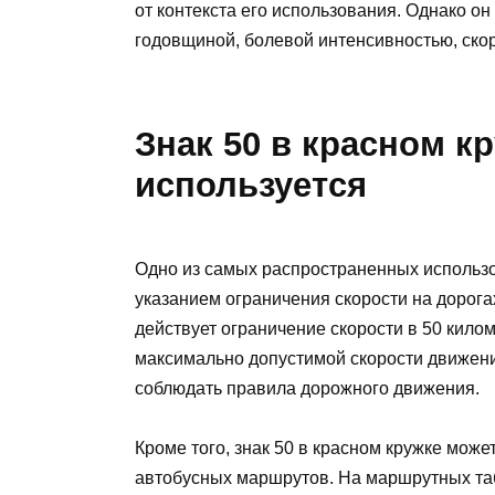
от контекста его использования. Однако он
годовщиной, болевой интенсивностью, ско
Знак 50 в красном кр
используется
Одно из самых распространенных использов
указанием ограничения скорости на дорогах.
действует ограничение скорости в 50 кило
максимально допустимой скорости движени
соблюдать правила дорожного движения.
Кроме того, знак 50 в красном кружке мож
автобусных маршрутов. На маршрутных таб