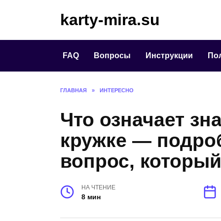
Перейти
karty-mira.su
к
содержанию
FAQ
Вопросы
Инструкции
По
ГЛАВНАЯ
»
ИНТЕРЕСНО
Что означает зн
кружке — подро
вопрос, который
НА ЧТЕНИЕ
8 мин