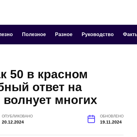
лезно
Полезное
Разное
Руководство
Факт
ак 50 в красном
бный ответ на
 волнует многих
ОПУБЛИКОВАНО
ОБНОВЛЕНО
20.12.2024
19.11.2024