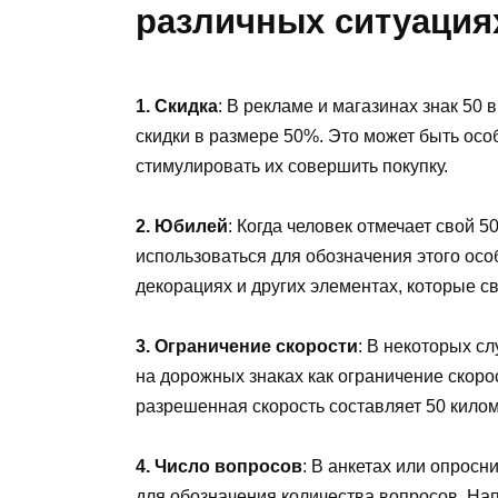
различных ситуация
1. Скидка
: В рекламе и магазинах знак 50
скидки в размере 50%. Это может быть осо
стимулировать их совершить покупку.
2. Юбилей
: Когда человек отмечает свой 5
использоваться для обозначения этого осо
декорациях и других элементах, которые с
3. Ограничение скорости
: В некоторых сл
на дорожных знаках как ограничение скорос
разрешенная скорость составляет 50 килом
4. Число вопросов
: В анкетах или опросн
для обозначения количества вопросов. Нап