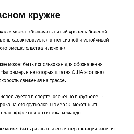
асном кружке
кружке может обозначать пятый уровень болевой
вень характеризуется интенсивной и устойчивой
ого вмешательства и лечения.
ужке может быть использован для обозначения
 Например, в некоторых штатах США этот знак
корость движения на трассе.
 используется в спорте, особенно в футболе. В
грока на его футболке. Номер 50 может быть
о или эффективного игрока команды.
ке может быть разным, и его интерпретация зависит