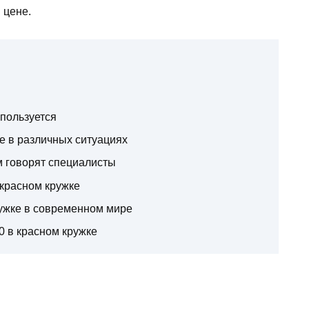
 цене.
спользуется
е в различных ситуациях
ем говорят специалисты
 красном кружке
ружке в современном мире
0 в красном кружке