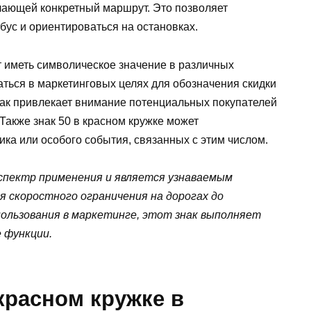
ачающей конкретный маршрут. Это позволяет
ус и ориентироваться на остановках.
ет иметь символическое значение в различных
аться в маркетинговых целях для обозначения скидки
знак привлекает внимание потенциальных покупателей
Также знак 50 в красном кружке может
ика или особого события, связанных с этим числом.
 спектр применения и является узнаваемым
я скоростного ограничения на дорогах до
ользования в маркетинге, этот знак выполняет
 функции.
 красном кружке в