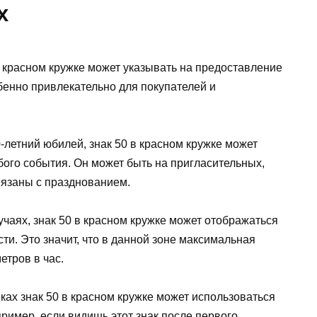
х
 в красном кружке может указывать на предоставление
бенно привлекательно для покупателей и
0-летний юбилей, знак 50 в красном кружке может
бого события. Он может быть на пригласительных,
вязаны с празднованием.
учаях, знак 50 в красном кружке может отображаться
ти. Это значит, что в данной зоне максимальная
етров в час.
иках знак 50 в красном кружке может использоваться
ример, если видишь этот знак после первого