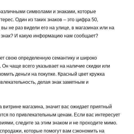
различными символами и знаками, которые
рес. Один из таких знаков – это цифра 50,
ы не раз видели его на улице, в магазинах или на
от знак? И какую информацию нам сообщает?
еет свою определенную семантику и широко
 Он чаще всего указывает на наличие скидки или
номить деньги на покупке. Красный цвет кружка
влекательность, делая знак заметным и
на витрине магазина, значит вас ожидает приятный
ются по привлекательным ценам. Если вас интересует
иями, следите за этим знаком и не проходите мимо.
спродажи, которые помогут вам сэкономить на