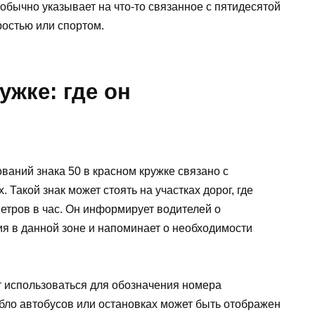
 обычно указывает на что-то связанное с пятидесятой
ростью или спортом.
ужке: где он
аний знака 50 в красном кружке связано с
 Такой знак может стоять на участках дорог, где
метров в час. Он информирует водителей о
я в данной зоне и напоминает о необходимости
ет использоваться для обозначения номера
ло автобусов или остановках может быть отображен