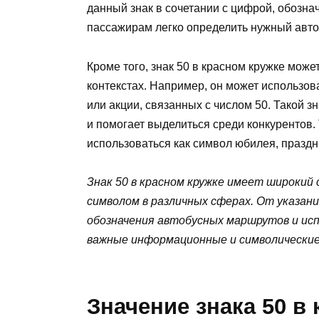
данный знак в сочетании с цифрой, обозн
пассажирам легко определить нужный автоб
Кроме того, знак 50 в красном кружке мож
контекстах. Например, он может использов
или акции, связанных с числом 50. Такой 
и помогает выделиться среди конкурентов. 
использоваться как символ юбилея, праздн
Знак 50 в красном кружке имеет широкий
символом в различных сферах. От указани
обозначения автобусных маршрутов и исп
важные информационные и символические
Значение знака 50 в