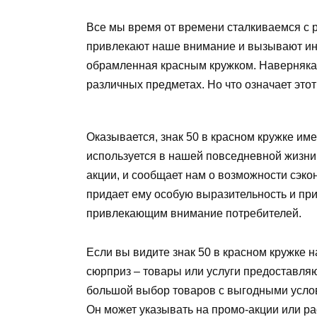
Все мы время от времени сталкиваемся с 
привлекают наше внимание и вызывают инте
обрамленная красным кружком. Наверняка в
различных предметах. Но что означает эт
Оказывается, знак 50 в красном кружке им
используется в нашей повседневной жизни.
акции, и сообщает нам о возможности сэко
придает ему особую выразительность и при
привлекающим внимание потребителей.
Если вы видите знак 50 в красном кружке 
сюрприз – товары или услуги предоставля
большой выбор товаров с выгодными услов
Он может указывать на промо-акции или ра