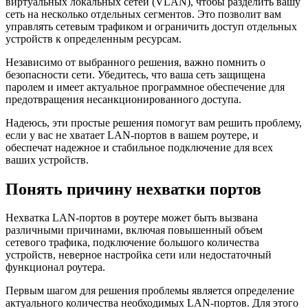
виртуальных локальных сетей (VLAN), чтобы разделить вашу
сеть на несколько отдельных сегментов. Это позволит вам
управлять сетевым трафиком и ограничить доступ отдельных
устройств к определенным ресурсам.
Независимо от выбранного решения, важно помнить о
безопасности сети. Убедитесь, что ваша сеть защищена
паролем и имеет актуальное программное обеспечение для
предотвращения несанкционированного доступа.
Надеюсь, эти простые решения помогут вам решить проблему,
если у вас не хватает LAN-портов в вашем роутере, и
обеспечат надежное и стабильное подключение для всех
ваших устройств.
Понять причину нехватки портов
Нехватка LAN-портов в роутере может быть вызвана
различными причинами, включая повышенный объем
сетевого трафика, подключение большого количества
устройств, неверное настройка сети или недостаточный
функционал роутера.
Первым шагом для решения проблемы является определение
актуального количества необходимых LAN-портов. Для этого