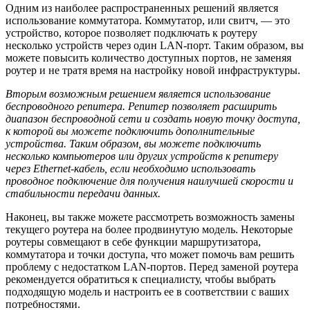
Одним из наиболее распространенных решений является
использование коммутатора. Коммутатор, или свитч, — это
устройство, которое позволяет подключать к роутеру
несколько устройств через один LAN-порт. Таким образом, вы
можете повысить количество доступных портов, не заменяя
роутер и не тратя время на настройку новой инфраструктуры.
Вторым возможным решением является использование
беспроводного репитера. Репитер позволяет расширить
диапазон беспроводной сети и создать новую точку доступа,
к которой вы можете подключить дополнительные
устройства. Таким образом, вы можете подключить
несколько компьютеров или других устройств к репитеру
через Ethernet-кабель, если необходимо использовать
проводное подключение для получения наилучшей скорости и
стабильности передачи данных.
Наконец, вы также можете рассмотреть возможность замены
текущего роутера на более продвинутую модель. Некоторые
роутеры совмещают в себе функции маршрутизатора,
коммутатора и точки доступа, что может помочь вам решить
проблему с недостатком LAN-портов. Перед заменой роутера
рекомендуется обратиться к специалисту, чтобы выбрать
подходящую модель и настроить ее в соответствии с ваших
потребностями.