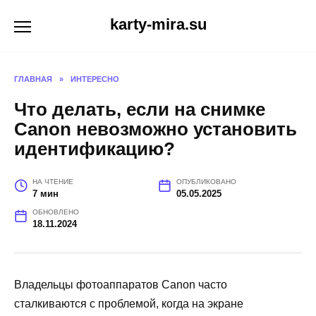
Перейти
karty-mira.su
к
содержанию
ГЛАВНАЯ
»
ИНТЕРЕСНО
Что делать, если на снимке
Canon невозможно установить
идентификацию?
НА ЧТЕНИЕ
ОПУБЛИКОВАНО
7 мин
05.05.2025
ОБНОВЛЕНО
18.11.2024
Владельцы фотоаппаратов Canon часто
сталкиваются с проблемой, когда на экране