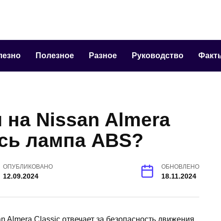
лезно
Полезное
Разное
Руководство
Факт
 на Nissan Almera
ась лампа ABS?
ОПУБЛИКОВАНО
ОБНОВЛЕНО
12.09.2024
18.11.2024
n Almera Classic отвечает за безопасность движения.