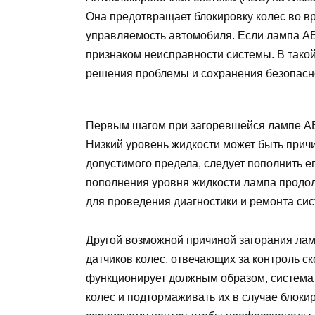
Она предотвращает блокировку колес во в
управляемость автомобиля. Если лампа AB
признаком неисправности системы. В тако
решения проблемы и сохранения безопасно
Первым шагом при загоревшейся лампе AB
Низкий уровень жидкости может быть прич
допустимого предела, следует пополнить е
пополнения уровня жидкости лампа продол
для проведения диагностики и ремонта си
Другой возможной причиной загорания лам
датчиков колес, отвечающих за контроль ск
функционирует должным образом, система 
колес и подтормаживать их в случае блоки