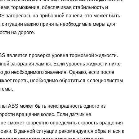
ремя торможения, обеспечивая стабильность и
S загорелась на приборной панели, это может быть
й ситуации важно принять необходимые меры для
сти на дороге.
S является проверка уровня тормозной жидкости.
иной загорания лампы. Если уровень жидкости ниже
го до необходимого значения. Однако, если после
жает гореть, необходимо обратиться к специалистам
стемы.
пы ABS может быть неисправность одного из
орости вращения колес. Если датчик не
не сможет корректно определить скорость вращения
ровки. В данной ситуации рекомендуется обратиться к