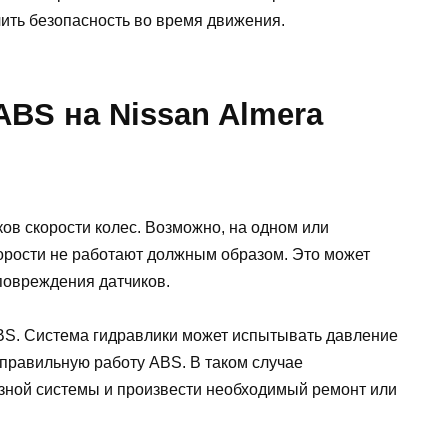
ить безопасность во время движения.
BS на Nissan Almera
ов скорости колес. Возможно, на одном или
корости не работают должным образом. Это может
 повреждения датчиков.
BS. Система гидравлики может испытывать давление
неправильную работу ABS. В таком случае
зной системы и произвести необходимый ремонт или