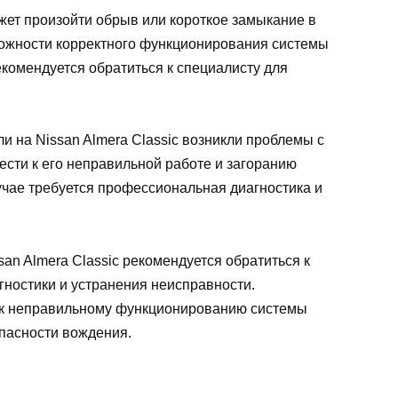
жет произойти обрыв или короткое замыкание в
зможности корректного функционирования системы
екомендуется обратиться к специалисту для
и на Nissan Almera Classic возникли проблемы с
ести к его неправильной работе и загоранию
учае требуется профессиональная диагностика и
an Almera Classic рекомендуется обратиться к
ностики и устранения неисправности.
 к неправильному функционированию системы
пасности вождения.