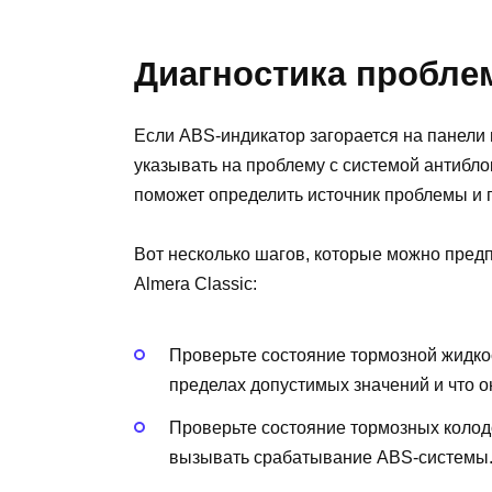
Диагностика пробл
Если ABS-индикатор загорается на панели 
указывать на проблему с системой антибл
поможет определить источник проблемы и 
Вот несколько шагов, которые можно пред
Almera Classic:
Проверьте состояние тормозной жидкос
пределах допустимых значений и что о
Проверьте состояние тормозных колод
вызывать срабатывание ABS-системы