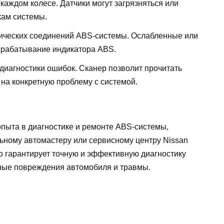
каждом колесе. Датчики могут загрязняться или
кам системы.
рических соединений ABS-системы. Ослабленные или
срабатывание индикатора ABS.
диагностики ошибок. Сканер позволит прочитать
 на конкретную проблему с системой.
опыта в диагностике и ремонте ABS-системы,
ьному автомастеру или сервисному центру Nissan
о гарантирует точную и эффективную диагностику
ные повреждения автомобиля и травмы.