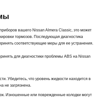
емы
приборов вашего Nissan Almera Classic, это может
окировки тормозов. Последующая диагностика
принять соответствующие меры для ее устранения.
принять для диагностики проблемы ABS на Nissan
ти. Убедитесь, что уровень жидкости находится в
на не загрязнена.
ок. Изношенные или поврежденные колодки могут
.