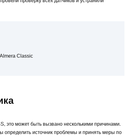
провели проверку всех датчиков и устранили
Almera Classic
ика
ABS, это может быть вызвано несколькими причинами.
бы определить источник проблемы и принять меры по