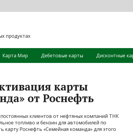
х продуктах
Карта Мир
Дебетовые карты
Дисконтные ка
активация карты
нда» от Роснефть
постоянных клиентов от нефтяных компаний ТНК
льное топливо и бензин для автомобилей по
ь карту Роснефть «Семейная команда» для этого