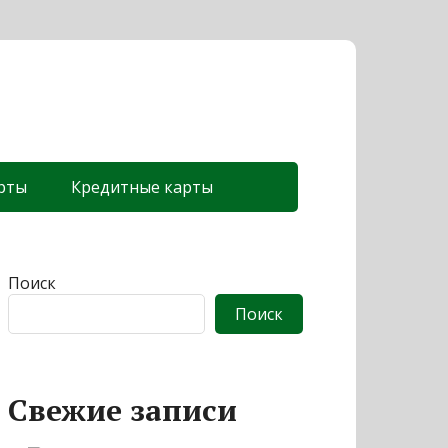
рты
Кредитные карты
Поиск
Поиск
Свежие записи