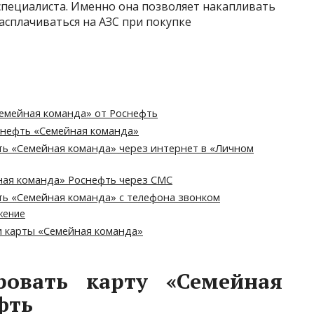
пециалиста. Именно она позволяет накапливать
асплачиваться на АЗС при покупке
Семейная команда» от Роснефть
снефть «Семейная команда»
ть «Семейная команда» через интернет в «Личном
ная команда» Роснефть через СМС
ть «Семейная команда» с телефона звонком
жение
и карты «Семейная команда»
ровать карту «Семейная
фть