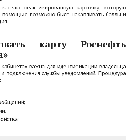
ователю неактивированную карточку, которую
 ее помощью возможно было накапливать баллы и
ия.
ровать карту Роснефть
а»
 кабинета» важна для идентификации владельца
в и подключения службы уведомлений. Процедура
:
ообщений;
ии;
ойства;