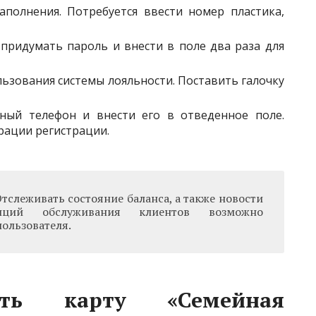
аполнения. Потребуется ввести номер пластика,
 придумать пароль и внести в поле два раза для
ьзования системы лояльности. Поставить галочку
ный телефон и внести его в отведенное поле.
ации регистрации.
Отслеживать состояние баланса, а также новости
ий обслуживания клиентов возможно
пользователя.
ать карту «Семейная