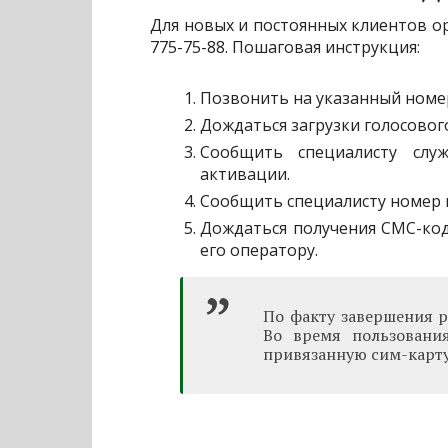
Для новых и постоянных клиентов ор
775-75-88. Пошаговая инструкция:
Позвонить на указанный номе
Дождаться загрузки голосовог
Сообщить специалисту слу
активации.
Сообщить специалисту номер п
Дождаться получения СМС-код
его оператору.
По факту завершения р
Во время пользовани
привязанную сим-карту