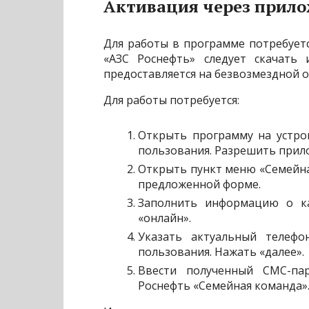
Активация через прил
Для работы в программе потребуетс
«АЗС Роснефть» следует скачать 
предоставляется на безвозмездной о
Для работы потребуется:
Открыть программу на устрой
пользования. Разрешить прил
Открыть пункт меню «Семейна
предложенной форме.
Заполнить информацию о ка
«онлайн».
Указать актуальный телефо
пользования. Нажать «далее».
Ввести полученный СМС-па
Роснефть «Семейная команда»