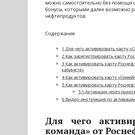
можно самостоятельно без помощи с
бонусы, которыми далее возможно р
нефтепродуктов.
Содержание
1
Для чего активировать карту «
2
Как зарегистрировать карту Ро
3
Как активировать карту Роснеф
кабинете»
4
Как активировать карту «Семей
5
Как активировать карту Роснеф
5.1
Активация через прило
6
Видео-инструкция по активаци
Для чего активи
команда» от Росне