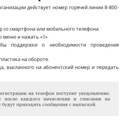
ганизации действует номер горячей линии 8-800-
р со смартфона или мобильного телефона.
о меню и нажать «1».
жбы поддержки о необходимости проведения
ластика на обороте.
а, высланного на абонентский номер и передать
егистрации на телефон поступит уведомление.
я после каждого начисления и списания на
 будут приходить сообщения с выпиской.