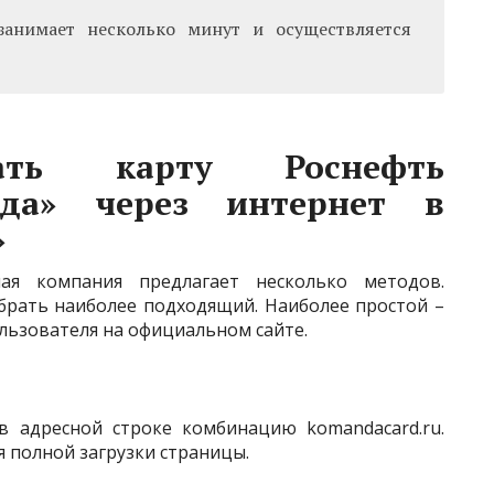
занимает несколько минут и осуществляется
ать карту Роснефть
нда» через интернет в
»
ая компания предлагает несколько методов.
брать наиболее подходящий. Наиболее простой –
льзователя на официальном сайте.
в адресной строке комбинацию komandacard.ru.
я полной загрузки страницы.