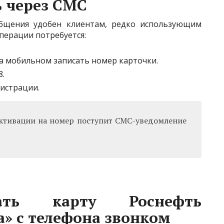
 через СМС
бщения удобен клиентам, редко использующим
перации потребуется:
а мобильном записать номер карточки.
8.
истрации.
активации на номер поступит СМС-уведомление
ать карту Роснефть
» с телефона звонком