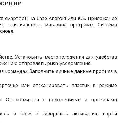
ожение
я смартфон на базе Android или iOS. Приложение
из официального магазина программ. Система
снове.
стве. Установить местоположения для удобства
ожению отправлять push-уведомления.
я команда». Заполнить личные данные профиля в
рточке или отсканировать пластик в режиме
н. Ознакомиться с положениями и правилами
роль в поле и завершить активацию карты
.