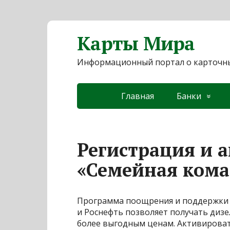
Карты Мира
Информационный портал о карточны
Главная
Банки
Регистрация и 
«Семейная кома
Программа поощрения и поддержки 
и Роснефть позволяет получать дизе
более выгодным ценам. Активироват