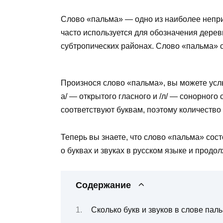
Слово «пальма» — одно из наиболее непри
часто используется для обозначения деревь
субтропических районах. Слово «пальма» со
Произнося слово «пальма», вы можете услыш
а/ — открытого гласного и /л/ — сонорного 
соответствуют буквам, поэтому количество 
Теперь вы знаете, что слово «пальма» сост
о буквах и звуках в русском языке и прод
Содержание
Сколько букв и звуков в слове пал