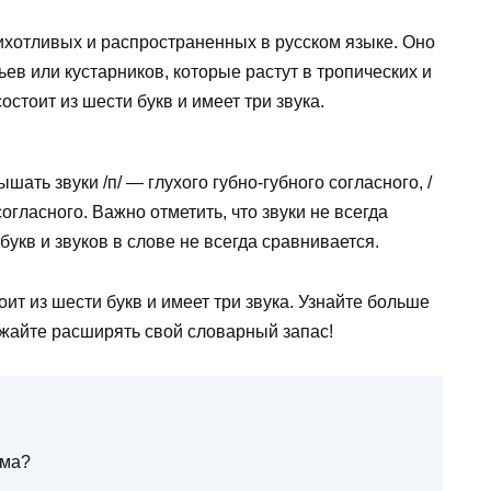
хотливых и распространенных в русском языке. Оно
ев или кустарников, которые растут в тропических и
стоит из шести букв и имеет три звука.
ать звуки /п/ — глухого губно-губного согласного, /
согласного. Важно отметить, что звуки не всегда
букв и звуков в слове не всегда сравнивается.
оит из шести букв и имеет три звука. Узнайте больше
олжайте расширять свой словарный запас!
ьма?