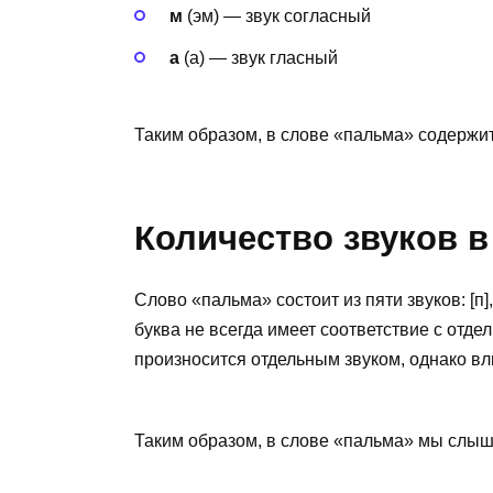
м
(эм) — звук согласный
а
(а) — звук гласный
Таким образом, в слове «пальма» содержит
Количество звуков в
Слово «пальма» состоит из пяти звуков: [п], [
буква не всегда имеет соответствие с отдел
произносится отдельным звуком, однако в
Таким образом, в слове «пальма» мы слыш