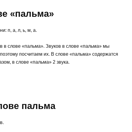
ве «пальма»
 п, а, л, ь, м, а.
ов в слове «пальма». Звуков в слове «пальма» мы
 поэтому посчитаем их. В слове «пальма» содержатся
азом, в слове «пальма» 2 звука.
лове пальма
в.