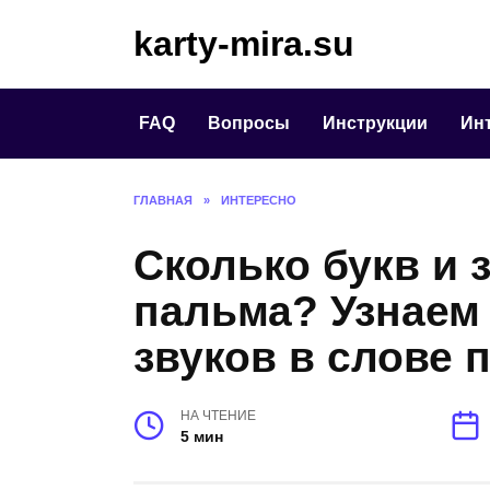
Перейти
karty-mira.su
к
содержанию
FAQ
Вопросы
Инструкции
Ин
ГЛАВНАЯ
»
ИНТЕРЕСНО
Сколько букв и 
пальма? Узнаем 
звуков в слове 
НА ЧТЕНИЕ
5 мин