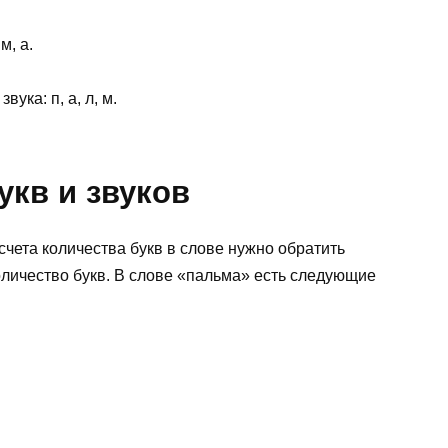
м, а.
ука: п, а, л, м.
укв и звуков
счета количества букв в слове нужно обратить
оличество букв. В слове «пальма» есть следующие