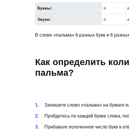
Буквы:
п
Звуки:
п
В слове «пальма» 6 разных букв и 6 разных
Как определить коли
пальма?
Запишите слово «пальма» на бумаге ил
Пройдитесь по каждой букве слова, по
Прибавьте полученное число букв к отв