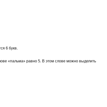
ся 6 букв.
слове «пальма» равно 5. В этом слове можно выделить