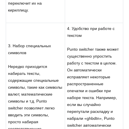
переключит их на
кириллицу.
4. Удобство при работе с
текстом
3. Набор специальных
Punto switcher также может
символов
существенно упростить
работу с текстом в целом.
Нередко приходится
Он автоматически
набирать тексты,
исправляет некоторые
содержащие специальные
распространенные
символы, такие как символы
опечатки и ошибки при
валют, математические
наборе текста. Например,
символы и т.д. Punto
если вы случайно
switcher позволяет легко
перепутали раскладку и
вводить эти символы,
набрали «ghbdtn», Punto
просто набирая
switcher автоматически
соответствующие