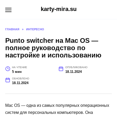
Перейти
karty-mira.su
к
содержанию
ГЛАВНАЯ
»
ИНТЕРЕСНО
Punto switcher на Mac OS —
полное руководство по
настройке и использованию
НА ЧТЕНИЕ
ОПУБЛИКОВАНО
5 мин
18.11.2024
ОБНОВЛЕНО
18.11.2024
Mac OS — одна из самых популярных операционных
систем для персональных компьютеров. Она