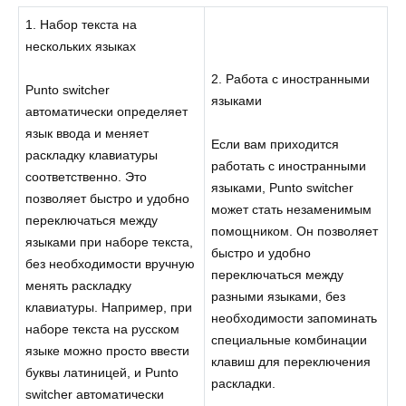
1. Набор текста на
нескольких языках
2. Работа с иностранными
Punto switcher
языками
автоматически определяет
язык ввода и меняет
Если вам приходится
раскладку клавиатуры
работать с иностранными
соответственно. Это
языками, Punto switcher
позволяет быстро и удобно
может стать незаменимым
переключаться между
помощником. Он позволяет
языками при наборе текста,
быстро и удобно
без необходимости вручную
переключаться между
менять раскладку
разными языками, без
клавиатуры. Например, при
необходимости запоминать
наборе текста на русском
специальные комбинации
языке можно просто ввести
клавиш для переключения
буквы латиницей, и Punto
раскладки.
switcher автоматически