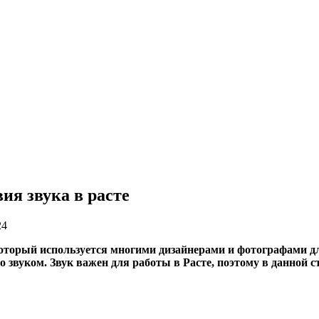
я звука в расте
24
оторый используется многими дизайнерами и фотографами дл
о звуком. Звук важен для работы в Расте, поэтому в данной