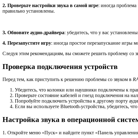
2. Проверьте настройки звука в самой игре
: иногда проблема
правильно установлены.
3. Обновите аудио-драйвера
: убедитесь, что у вас установле
4. Перезапустите игру
: иногда простое перезапускание игры м
Следуя этим рекомендациям, вы сможете решить проблему со зв
Проверка подключения устройств
Перед тем, как приступить к решению проблемы со звуком в
R
Убедитесь, что колонки или наушники подключены к пра
Проверьте состояние кабелей и гнезд подключения на на
Попробуйте подключить устройства к другому порту ауд
Если вы используете Bluetooth-устройства, убедитесь, чт
Настройка звука в операционной систе
1. Откройте меню «Пуск» и найдите пункт «Панель управления