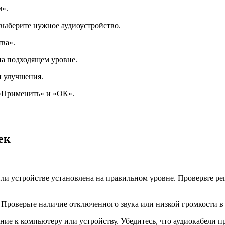
м».
выберите нужное аудиоустройство.
ва».
на подходящем уровне.
и улучшения.
у «Применить» и «ОК».
ек
ли устройстве установлена на правильном уровне. Проверьте рег
 Проверьте наличие отключенного звука или низкой громкости в
ение к компьютеру или устройству. Убедитесь, что аудиокабели