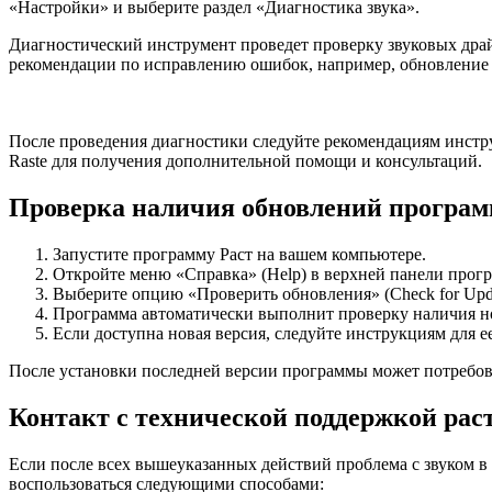
«Настройки» и выберите раздел «Диагностика звука».
Диагностический инструмент проведет проверку звуковых драйв
рекомендации по исправлению ошибок, например, обновление 
После проведения диагностики следуйте рекомендациям инструм
Raste для получения дополнительной помощи и консультаций.
Проверка наличия обновлений програм
Запустите программу Раст на вашем компьютере.
Откройте меню «Справка» (Help) в верхней панели прог
Выберите опцию «Проверить обновления» (Check for Upda
Программа автоматически выполнит проверку наличия н
Если доступна новая версия, следуйте инструкциям для е
После установки последней версии программы может потребоват
Контакт с технической поддержкой рас
Если после всех вышеуказанных действий проблема с звуком в
воспользоваться следующими способами: