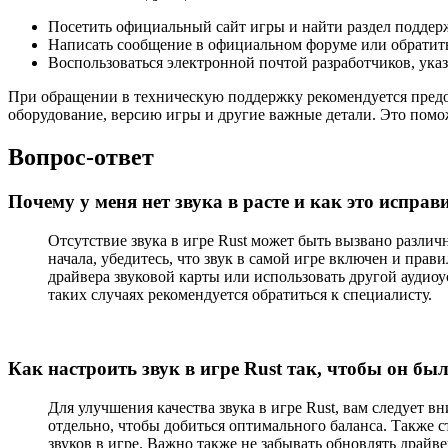
Посетить официальный сайт игры и найти раздел подде
Написать сообщение в официальном форуме или обратитьс
Воспользоваться электронной почтой разработчиков, ука
При обращении в техническую поддержку рекомендуется предо
оборудование, версию игры и другие важные детали. Это помо
Вопрос-ответ
Почему у меня нет звука в расте и как это исправ
Отсутствие звука в игре Rust может быть вызвано разли
начала, убедитесь, что звук в самой игре включен и прав
драйвера звуковой карты или использовать другой аудио
таких случаях рекомендуется обратиться к специалисту.
Как настроить звук в игре Rust так, чтобы он бы
Для улучшения качества звука в игре Rust, вам следует 
отдельно, чтобы добиться оптимального баланса. Также 
звуков в игре. Важно также не забывать обновлять драйв