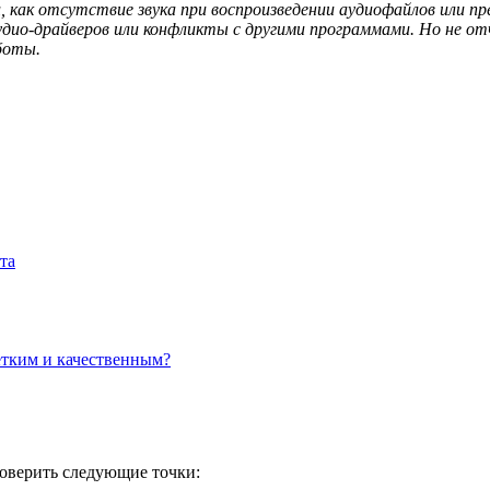
, как отсутствие звука при воспроизведении аудиофайлов или 
дио-драйверов или конфликты с другими программами. Но не от
боты.
та
четким и качественным?
проверить следующие точки: