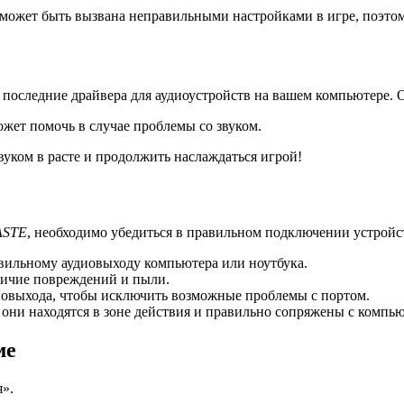
 может быть вызвана неправильными настройками в игре, поэтом
ны последние драйвера для аудиоустройств на вашем компьютере.
ожет помочь в случае проблемы со звуком.
уком в расте и продолжить наслаждаться игрой!
ASTE
, необходимо убедиться в правильном подключении устройс
вильному аудиовыходу компьютера или ноутбука.
личие повреждений и пыли.
иовыхода, чтобы исключить возможные проблемы с портом.
о они находятся в зоне действия и правильно сопряжены с компь
ме
».