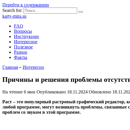
Перейти к содержанию
Search for:
karty-mira.su
FAQ
Вопросы
Инструкции
Интересное
Полезное
Разное
Факты
Главная
»
Интересно
Причины и решения проблемы отсутстви
На чтение
6 мин
Опубликовано
18.11.2024
Обновлено
18.11.20
Раст – это популярный растровый графический редактор, к
любой программе, могут возникнуть проблемы, связанные с
проблем со звуком в этой программе.