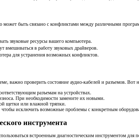
, это может быть связано с конфликтами между различными прог
вать звуковые ресурсы вашего компьютера.
ут вмешиваться в работу звуковых драйверов.
ьютера для устранения возможных конфликтов.
е, важно проверить состояние аудио-кабелей и разъемов. Вот н
соответствующим разъемам на устройствах.
износа. При необходимости замените их новыми.
ой щетки или влажной тряпки.
ы, чтобы исключить возможные проблемы с конкретным оборудов
еского инструмента
оспользоваться встроенным диагностическим инструментом для п