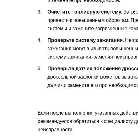
и замените при необходимости.
Очистите топливную систему.
Загряз
привести к повышенным оборотам. Пр
системы и замените загрязненные ком
Проверьте систему зажигания.
Непра
зажигания могут вызывать повышенные
систему зажигания, заменяя неисправ
Проверьте датчик положения дросс
дроссельной заслонки может вызывать
датчик и замените его при необходимос
Если после выполнения указанных дейст
рекомендуется обратиться к специалисту д
неисправности.