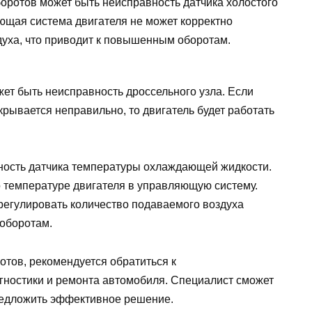
ротов может быть неисправность датчика холостого
ющая система двигателя не может корректно
духа, что приводит к повышенным оборотам.
т быть неисправность дроссельного узла. Если
крывается неправильно, то двигатель будет работать
ность датчика температуры охлаждающей жидкости.
о температуре двигателя в управляющую систему.
регулировать количество подаваемого воздуха
оборотам.
тов, рекомендуется обратиться к
гностики и ремонта автомобиля. Специалист сможет
редложить эффективное решение.