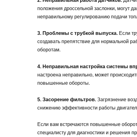
2. Неправильная работа датчиков.
Датчик
положения дроссельной заслонки, могут да
неправильному регулированию подачи то
3. Проблемы с трубкой выпуска.
Если тр
создавать препятствие для нормальной ра
оборотам.
4. Неправильная настройка системы вп
настроена неправильно, может происходить
повышенные обороты.
5. Засорение фильтров.
Загрязнение возд
снижению эффективности работы двигате
Если вам встречаются повышенные обороты
специалисту для диагностики и решения п