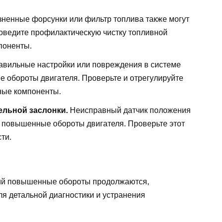
ненные форсунки или фильтр топлива также могут
оведите профилактическую чистку топливной
поненты.
вильные настройки или повреждения в системе
 обороты двигателя. Проверьте и отрегулируйте
ные компоненты.
ельной заслонки.
Неисправный датчик положения
 повышенные обороты двигателя. Проверьте этот
ти.
вий повышенные обороты продолжаются,
ля детальной диагностики и устранения