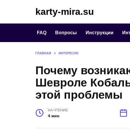
Перейти
karty-mira.su
к
содержанию
FAQ
Вопросы
Инструкции
Ин
ГЛАВНАЯ
»
ИНТЕРЕСНО
Почему возника
Шевроле Кобальт
этой проблемы
НА ЧТЕНИЕ
4 мин