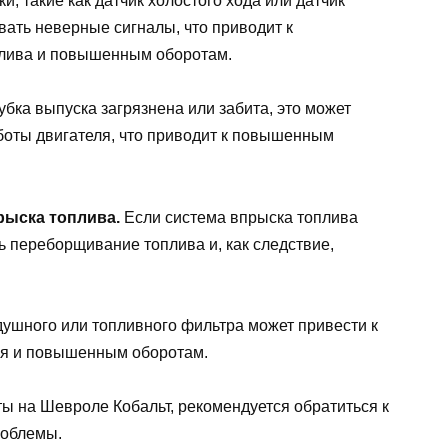
и, такие как датчик холостого хода или датчик
вать неверные сигналы, что приводит к
плива и повышенным оборотам.
убка выпуска загрязнена или забита, это может
боты двигателя, что приводит к повышенным
рыска топлива.
Если система впрыска топлива
 переборщивание топлива и, как следствие,
ушного или топливного фильтра может привести к
ля и повышенным оборотам.
 на Шевроле Кобальт, рекомендуется обратиться к
роблемы.