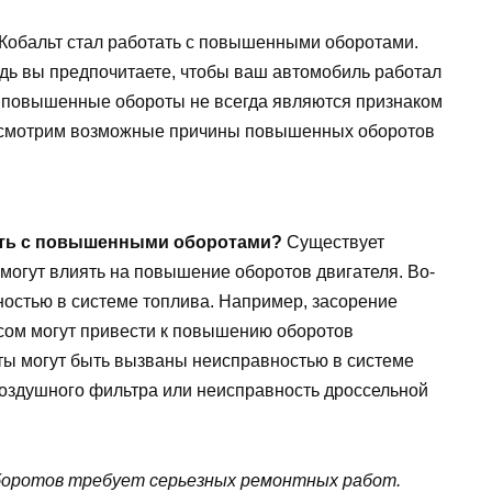
 Кобальт стал работать с повышенными оборотами.
едь вы предпочитаете, чтобы ваш автомобиль работал
— повышенные обороты не всегда являются признаком
ассмотрим возможные причины повышенных оборотов
ать с повышенными оборотами?
Существует
могут влиять на повышение оборотов двигателя. Во-
ностью в системе топлива. Например, засорение
сом могут привести к повышению оборотов
ты могут быть вызваны неисправностью в системе
воздушного фильтра или неисправность дроссельной
оборотов требует серьезных ремонтных работ.