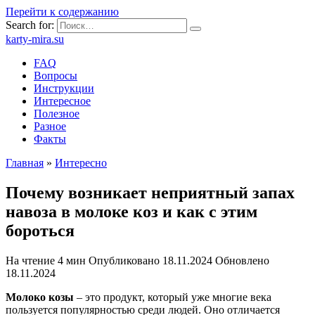
Перейти к содержанию
Search for:
karty-mira.su
FAQ
Вопросы
Инструкции
Интересное
Полезное
Разное
Факты
Главная
»
Интересно
Почему возникает неприятный запах
навоза в молоке коз и как с этим
бороться
На чтение
4 мин
Опубликовано
18.11.2024
Обновлено
18.11.2024
Молоко козы
– это продукт, который уже многие века
пользуется популярностью среди людей. Оно отличается