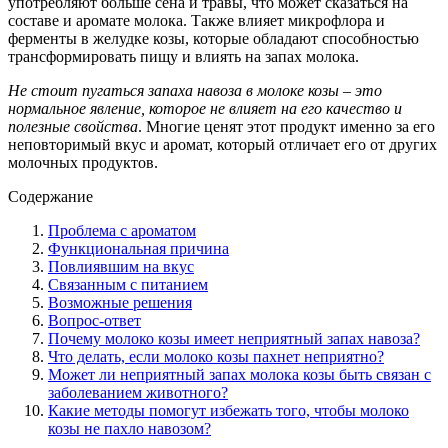
употребляют больше сена и травы, что может сказаться на
составе и аромате молока. Также влияет микрофлора и
ферменты в желудке козы, которые обладают способностью
трансформировать пищу и влиять на запах молока.
Не стоит пугаться запаха навоза в молоке козы – это
нормальное явление, которое не влияет на его качество и
полезные свойства
. Многие ценят этот продукт именно за его
неповторимый вкус и аромат, который отличает его от других
молочных продуктов.
Содержание
Проблема с ароматом
Функциональная причина
Повлиявшим на вкус
Связанным с питанием
Возможные решения
Вопрос-ответ
Почему молоко козы имеет неприятный запах навоза?
Что делать, если молоко козы пахнет неприятно?
Может ли неприятный запах молока козы быть связан с
заболеванием животного?
Какие методы помогут избежать того, чтобы молоко
козы не пахло навозом?