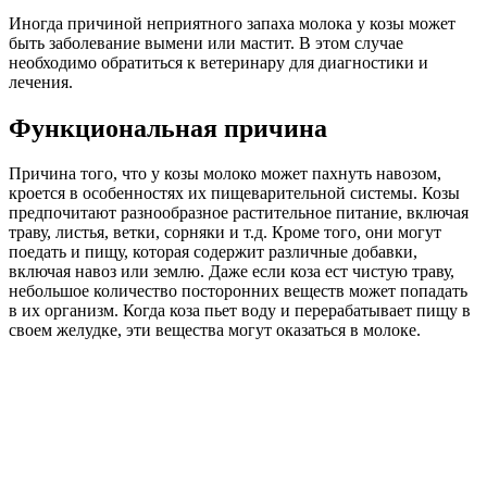
Иногда причиной неприятного запаха молока у козы может
быть заболевание вымени или мастит. В этом случае
необходимо обратиться к ветеринару для диагностики и
лечения.
Функциональная причина
Причина того, что у козы молоко может пахнуть навозом,
кроется в особенностях их пищеварительной системы. Козы
предпочитают разнообразное растительное питание, включая
траву, листья, ветки, сорняки и т.д. Кроме того, они могут
поедать и пищу, которая содержит различные добавки,
включая навоз или землю. Даже если коза ест чистую траву,
небольшое количество посторонних веществ может попадать
в их организм. Когда коза пьет воду и перерабатывает пищу в
своем желудке, эти вещества могут оказаться в молоке.