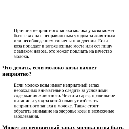
Причина неприятного запаха молока у козы может
быть связана с неправильным уходом за животным
или несоблюдением гигиены при доении. Если
коза попадает в загрязненные места или ест пищу
с запахом навоза, это может повлиять на качество
молока.
Что делать, если молоко козы пахнет
неприятно?
Если молоко козы имеет неприятный запах,
необходимо внимательно следить за условиями
содержания животного. Чистота сарая, правильное
питание и уход за козой помогут избежать
неприятного запаха в молоке. Также стоит
обратить внимание на здоровье козы и возможные
заболевания.
Может ли неприятный запах молока козы быть