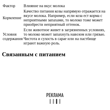
Фактор
Влияние на вкус молока
Качество питания козы напрямую отражается на
вкусе молока. Например, если коза ест корма с
Кормление
неприятными запахами, то молоко тоже может
приобрести неприятный оттенок.
Если животное живет в загрязненных условиях,
Условия
то молоко может запахнуть навозом или грязью.
содержания
Чистота и сухость в сарае или на пастбище
играют важную роль.
Связанным с питанием