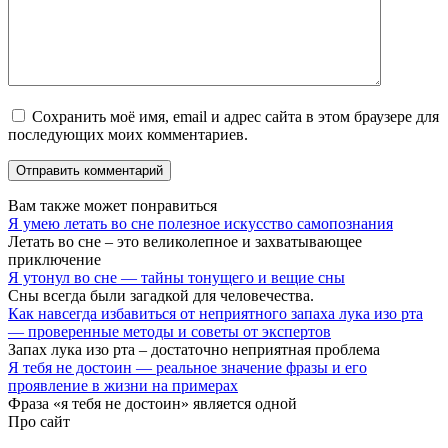
Сохранить моё имя, email и адрес сайта в этом браузере для
последующих моих комментариев.
Вам также может понравиться
Я умею летать во сне полезное искусство самопознания
Летать во сне – это великолепное и захватывающее
приключение
Я утонул во сне — тайны тонущего и вещие сны
Сны всегда были загадкой для человечества.
Как навсегда избавиться от неприятного запаха лука изо рта
— проверенные методы и советы от экспертов
Запах лука изо рта – достаточно неприятная проблема
Я тебя не достоин — реальное значение фразы и его
проявление в жизни на примерах
Фраза «я тебя не достоин» является одной
Про сайт