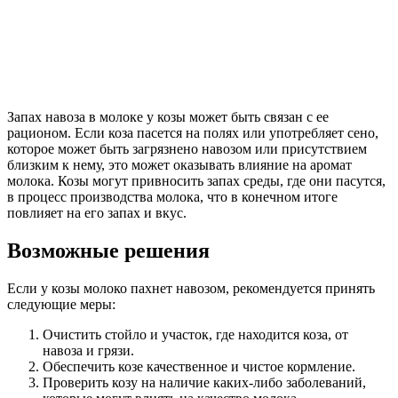
Запах навоза в молоке у козы может быть связан с ее
рационом. Если коза пасется на полях или употребляет сено,
которое может быть загрязнено навозом или присутствием
близким к нему, это может оказывать влияние на аромат
молока. Козы могут привносить запах среды, где они пасутся,
в процесс производства молока, что в конечном итоге
повлияет на его запах и вкус.
Возможные решения
Если у козы молоко пахнет навозом, рекомендуется принять
следующие меры:
Очистить стойло и участок, где находится коза, от
навоза и грязи.
Обеспечить козе качественное и чистое кормление.
Проверить козу на наличие каких-либо заболеваний,