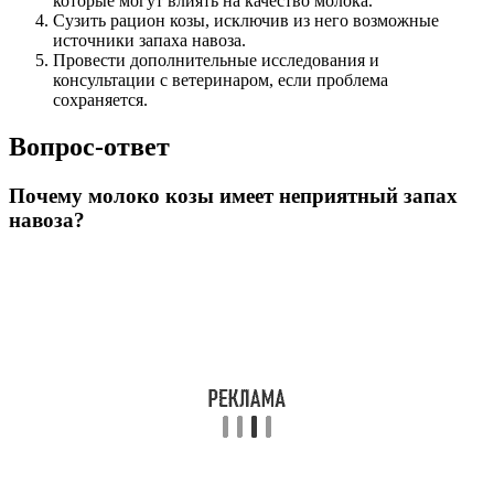
которые могут влиять на качество молока.
Сузить рацион козы, исключив из него возможные
источники запаха навоза.
Провести дополнительные исследования и
консультации с ветеринаром, если проблема
сохраняется.
Вопрос-ответ
Почему молоко козы имеет неприятный запах
навоза?