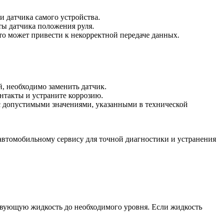
 датчика самого устройства.
ы датчика положения руля.
то может привести к некорректной передаче данных.
, необходимо заменить датчик.
нтакты и устраните коррозию.
с допустимыми значениями, указанными в технической
автомобильному сервису для точной диагностики и устранения
ствующую жидкость до необходимого уровня. Если жидкость