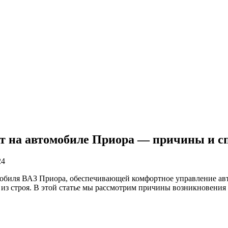
ает на автомобиле Приора — причины и 
24
мобиля ВАЗ Приора, обеспечивающей комфортное управление авт
 из строя. В этой статье мы рассмотрим причины возникновени