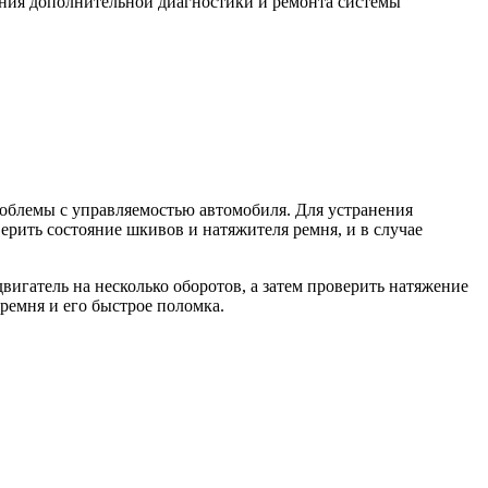
ения дополнительной диагностики и ремонта системы
роблемы с управляемостью автомобиля. Для устранения
рить состояние шкивов и натяжителя ремня, и в случае
вигатель на несколько оборотов, а затем проверить натяжение
ремня и его быстрое поломка.