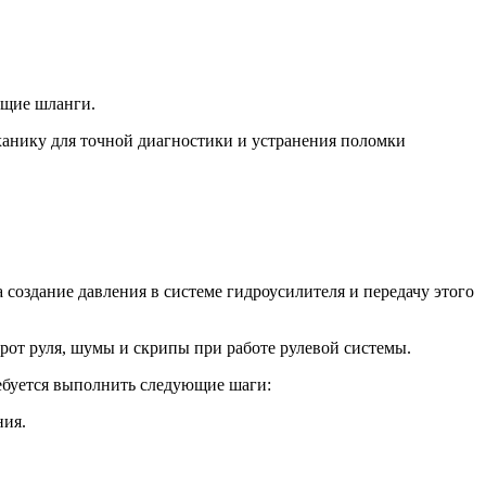
ющие шланги.
ханику для точной диагностики и устранения поломки
 создание давления в системе гидроусилителя и передачу этого
рот руля, шумы и скрипы при работе рулевой системы.
ребуется выполнить следующие шаги:
ния.