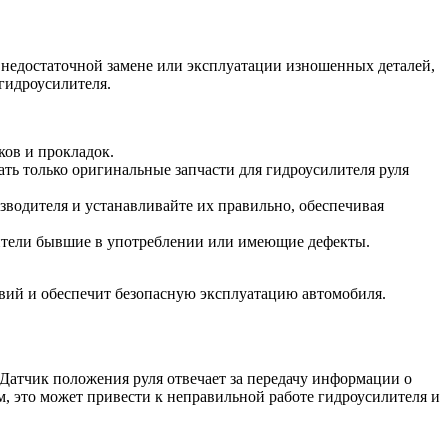
недостаточной замене или эксплуатации изношенных деталей,
гидроусилителя.
ков и прокладок.
ть только оригинальные запчасти для гидроусилителя руля
водителя и устанавливайте их правильно, обеспечивая
лители бывшие в употреблении или имеющие дефекты.
вий и обеспечит безопасную эксплуатацию автомобиля.
Датчик положения руля отвечает за передачу информации о
 это может привести к неправильной работе гидроусилителя и