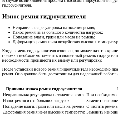
В случае возникновения проблем с насосом гидроусилителя ру
гидроусилителя.
Износ ремня гидроусилителя
Неправильная регулировка натяжения ремня;
Износ ремня из-за большого количества нагрузок;
Попадание влаги, грязи или масла на ремень;
Деформация ремня из-за воздействия высоких температур
Когда ремень гидроусилителя изношен, он может начать скрипе
поломки необходимо заменить изношенный ремень гидроусилите
необходимости произвести их замену или регулировку.
После установки нового ремня гидроусилителя необходимо прав
ремня. Оно должно быть достаточным для надлежащей работы с
Причины износа ремня гидроусилителя
Неправильная регулировка натяжения ремня
При необходимос
Износ ремня из-за больших нагрузок
Заменить изноше
Попадание влаги, грязи или масла на ремень
Очистить ремень 
Деформация ремня из-за высоких температур
Заменить изноше