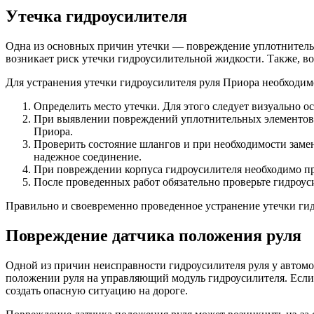
Утечка гидроусилителя
Одна из основных причин утечки — повреждение уплотнительн
возникает риск утечки гидроусилительной жидкости. Также, во
Для устранения утечки гидроусилителя руля Приора необходим
Определить место утечки. Для этого следует визуально о
При выявлении повреждений уплотнительных элементов, н
Приора.
Проверить состояние шлангов и при необходимости заме
надежное соединение.
При повреждении корпуса гидроусилителя необходимо пр
После проведенных работ обязательно проверьте гидроуси
Правильно и своевременно проведенное устранение утечки гид
Повреждение датчика положения руля
Одной из причин неисправности гидроусилителя руля у автомо
положении руля на управляющий модуль гидроусилителя. Если
создать опасную ситуацию на дороге.