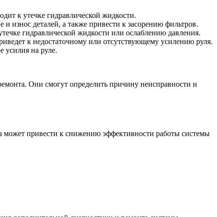
одит к утечке гидравлической жидкости.
 и износ деталей, а также привести к засорению фильтров.
утечке гидравлической жидкости или ослаблению давления.
 приведет к недостаточному или отсутствующему усилению руля.
е усилия на руле.
 ремонта. Они смогут определить причину неисправности и
са может привести к снижению эффективности работы системы