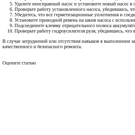
Удалите неисправный насос и установите новый насос в 
Проверьте работу установленного насоса, убедившись, чт
Убедитесь, что все герметизационные уплотнения и соед
Установите приводной ремень на шкив насоса с использо
Подсоедините клемму отрицательного полюса аккумулято
Проверьте работу гидроусилителя руля, убедившись, что 
В случае затруднений или отсутствия навыков в выполнении з
качественного и безопасного ремонта.
Оцените статью