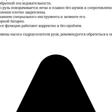
обратной последовательности.
о руль поворачивается легко и плавно без шумов и сопротивлени
инения плотно закреплены.
ванием специального инструмента и затяните его.
рной батареи.
все функции работают корректно и без проблем.
амены насоса гидроусилителя руля, рекомендуется обратиться к