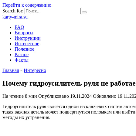
Перейти к содержанию
Search for:
karty-mira.su
FAQ
Вопросы
Инструкции
Интересное
Полезное
Разное
Факты
Главная
»
Интересно
Почему гидроусилитель руля не работ
На чтение
8 мин
Опубликовано
19.11.2024
Обновлено
19.11.20
Гидроусилитель руля является одной из ключевых систем авто
такая важная деталь может подвергнуться поломкам или выйти
методы их устранения.