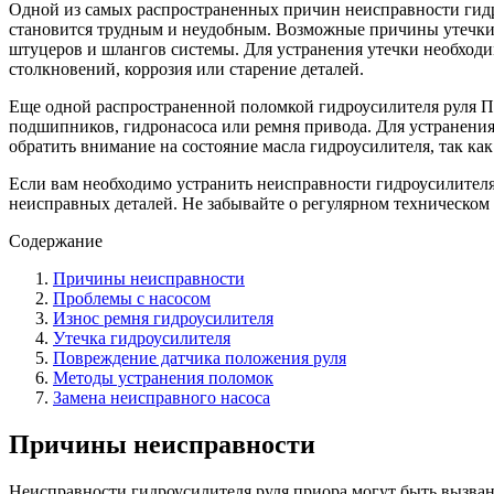
Одной из самых распространенных причин неисправности гидро
становится трудным и неудобным. Возможные причины утечки 
штуцеров и шлангов системы. Для устранения утечки необходи
столкновений, коррозия или старение деталей.
Еще одной распространенной поломкой гидроусилителя руля П
подшипников, гидронасоса или ремня привода. Для устранения
обратить внимание на состояние масла гидроусилителя, так ка
Если вам необходимо устранить неисправности гидроусилителя
неисправных деталей. Не забывайте о регулярном техническом
Содержание
Причины неисправности
Проблемы с насосом
Износ ремня гидроусилителя
Утечка гидроусилителя
Повреждение датчика положения руля
Методы устранения поломок
Замена неисправного насоса
Причины неисправности
Неисправности гидроусилителя руля приора могут быть вызв