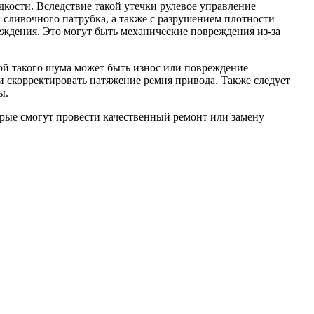
кости. Вследствие такой утечки рулевое управление
сливочного патрубка, а также с разрушением плотности
ждения. Это могут быть механические повреждения из-за
ой такого шума может быть износ или повреждение
 скорректировать натяжение ремня привода. Также следует
ы.
орые смогут провести качественный ремонт или замену