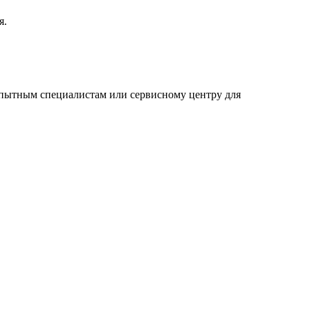
я.
 опытным специалистам или сервисному центру для