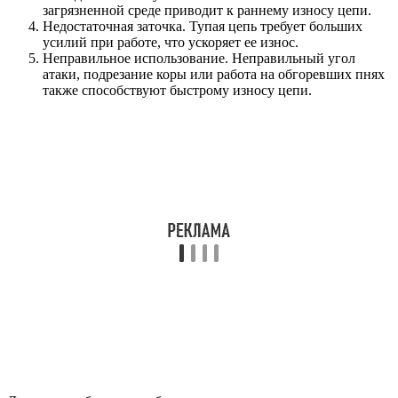
загрязненной среде приводит к раннему износу цепи.
Недостаточная заточка. Тупая цепь требует больших
усилий при работе, что ускоряет ее износ.
Неправильное использование. Неправильный угол
атаки, подрезание коры или работа на обгоревших пнях
также способствуют быстрому износу цепи.