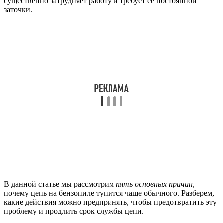
существенно затрудняет работу и требует ее постоянной
заточки.
В данной статье мы рассмотрим
пять основных причин
,
почему цепь на бензопиле тупится чаще обычного. Разберем,
какие действия можно предпринять, чтобы предотвратить эту
проблему и продлить срок службы цепи.