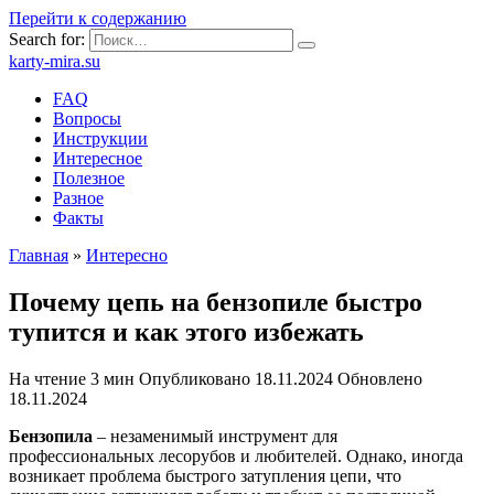
Перейти к содержанию
Search for:
karty-mira.su
FAQ
Вопросы
Инструкции
Интересное
Полезное
Разное
Факты
Главная
»
Интересно
Почему цепь на бензопиле быстро
тупится и как этого избежать
На чтение
3 мин
Опубликовано
18.11.2024
Обновлено
18.11.2024
Бензопила
– незаменимый инструмент для
профессиональных лесорубов и любителей. Однако, иногда
возникает проблема быстрого затупления цепи, что