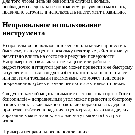
Для того чтобы цепь на бензопиле служила дольше,
необходимо следить за ее состоянием, регулярно смазывать,
правильно заточить и использовать инструмент правильно.
Неправильное использование
инструмента
Неправильное использование бензопилы может привести к
быстрому износу цепи, поскольку некоторые действия могут
негативно влиять на состояние режущей поверхности.
Например, неправильная заточка цепи или работа с
недостаточно натянутой цепью может привести к ее быстрому
затуплению. Также следует избегать контакта цепи с землей
или другими твердыми предметами, что может привести к
повреждению зубьев и уменьшению эффективности резки.
Следует также обращать внимание на угол атаки при работе с
бензопилой – неправильный угол может привести к быстрому
износу цепи. Также важно правильно обрабатывать дерево
при резке, избегая попадания в цепь грязи, песка или других
абразивных материалов, которые могут вызвать быстрый
износ.
Примеры неправильного использования: