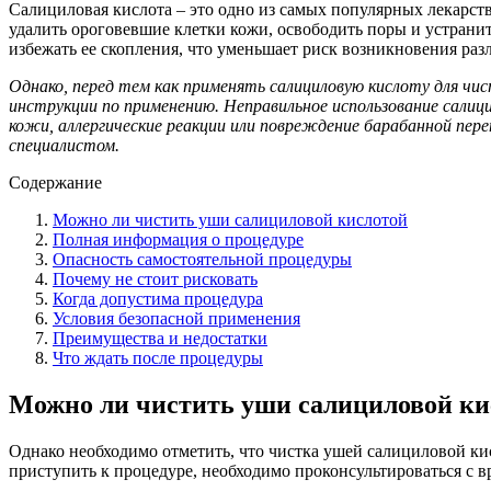
Салициловая кислота – это одно из самых популярных лекарс
удалить ороговевшие клетки кожи, освободить поры и устрани
избежать ее скопления, что уменьшает риск возникновения раз
Однако, перед тем как применять салициловую кислоту для чи
инструкции по применению. Неправильное использование салиц
кожи, аллергические реакции или повреждение барабанной пере
специалистом.
Содержание
Можно ли чистить уши салициловой кислотой
Полная информация о процедуре
Опасность самостоятельной процедуры
Почему не стоит рисковать
Когда допустима процедура
Условия безопасной применения
Преимущества и недостатки
Что ждать после процедуры
Можно ли чистить уши салициловой ки
Однако необходимо отметить, что чистка ушей салициловой ки
приступить к процедуре, необходимо проконсультироваться с 