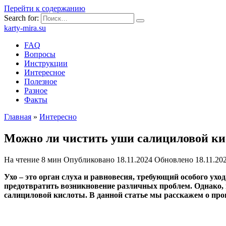
Перейти к содержанию
Search for:
karty-mira.su
FAQ
Вопросы
Инструкции
Интересное
Полезное
Разное
Факты
Главная
»
Интересно
Можно ли чистить уши салициловой кис
На чтение
8 мин
Опубликовано
18.11.2024
Обновлено
18.11.20
Ухо – это орган слуха и равновесия, требующий особого у
предотвратить возникновение различных проблем. Однако, 
салициловой кислоты. В данной статье мы расскажем о про