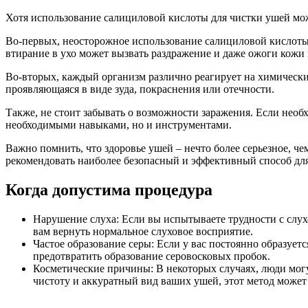
Хотя использование салициловой кислоты для чистки ушей мож
Во-первых, неосторожное использование салициловой кислоты
втирание в ухо может вызвать раздражение и даже ожоги кожи
Во-вторых, каждый организм различно реагирует на химические
проявляющаяся в виде зуда, покраснения или отечности.
Также, не стоит забывать о возможности заражения. Если необ
необходимыми навыками, но и инструментами.
Важно помнить, что здоровье ушей – нечто более серьезное, че
рекомендовать наиболее безопасный и эффективный способ для
Когда допустима процедура
Нарушение слуха: Если вы испытываете трудности с слух
вам вернуть нормальное слуховое восприятие.
Частое образование серы: Если у вас постоянно образует
предотвратить образование серовосковых пробок.
Косметические причины: В некоторых случаях, люди мог
чистоту и аккуратный вид ваших ушей, этот метод может