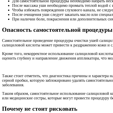
Для самостоятельной процедуры необходимо набрать неск
После массажа уши необходимо промыть теплой водой с
Чтобы избежать повреждения слухового канала, не следуе
После очищения уши следует закапать масло или специа
При наличии боли, покраснения или дополнительных сим
Опасность самостоятельной процедуры
Самостоятельное проведение процедуры очистки ушей салицил
салициловой кислоты может привести к раздражению кожи и сл
Кроме того, некорректное использование салициловой кислот
оценить глубину и направление движения аппликатора, что мо
Также стоит отметить, что диагностика причины и характера 
серной пробки, которую заблокировано удалять самостоятельно
заболевания.
Таким образом, самостоятельное использование салициловой к
или медицинские сестры, которые могут провести процедуру б
Почему не стоит рисковать