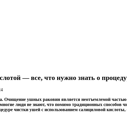
лотой — все, что нужно знать о процеду
24
хода. Очищение ушных раковин является неотъемлемой частью
многие люди не знают, что помимо традиционных способов чи
цедуре чистки ушей с использованием салициловой кислоты,