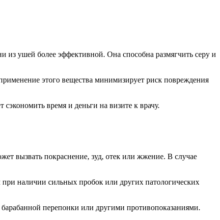
и из ушей более эффективной. Она способна размягчить серу и
е применение этого вещества минимизирует риск повреждения
сэкономить время и деньги на визите к врачу.
ет вызвать покраснение, зуд, отек или жжение. В случае
 при наличии сильных пробок или других патологических
 барабанной перепонки или другими противопоказаниями.