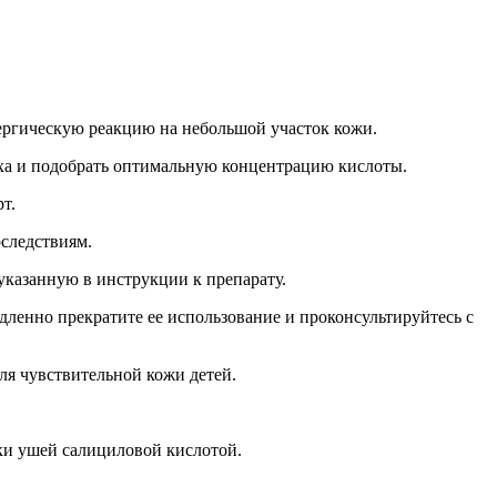
ллергическую реакцию на небольшой участок кожи.
 уха и подобрать оптимальную концентрацию кислоты.
т.
оследствиям.
указанную в инструкции к препарату.
ленно прекратите ее использование и проконсультируйтесь с
ля чувствительной кожи детей.
ки ушей салициловой кислотой.