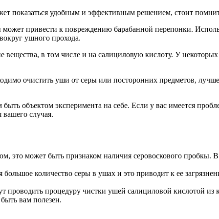
ет показаться удобным и эффективным решением, стоит помнить
 может привести к повреждению барабанной перепонки. Исполь
 вокруг ушного прохода.
 вещества, в том числе и на салициловую кислоту. У некоторых
ходимо очистить уши от серы или посторонних предметов, лучше
м быть объектом эксперимента на себе. Если у вас имеется проб
 вашего случая.
ом, это может быть признаком наличия серовоскового пробкы. 
ся большое количество серы в ушах и это приводит к ее загрязн
ут проводить процедуру чистки ушей салициловой кислотой из 
 быть вам полезен.