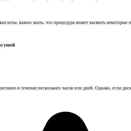
кислоты, важно знать, что процедура может вызвать некоторы
ло ушей
онтанно в течение нескольких часов или дней. Однако, если д