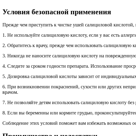
Условия безопасной применения
Прежде чем приступить к чистке ушей салициловой кислотой, 
1. Не используйте салициловую кислоту, если у вас есть алле
2. Обратитесь к врачу, прежде чем использовать салициловую
3. Никогда не наносите салициловую кислоту на поврежденную 
4. Следите за сроком годности препарата. Использование про
5. Дозировка салициловой кислоты зависит от индивидуальных
6. При возникновении покраснений, сухости или других непр
врачом.
7. Не позволяйте детям использовать салициловую кислоту без
8. Если вы беременны или кормите грудью, проконсультируйтес
Соблюдение этих условий поможет вам избежать возможных о
Преимущества и недостатки