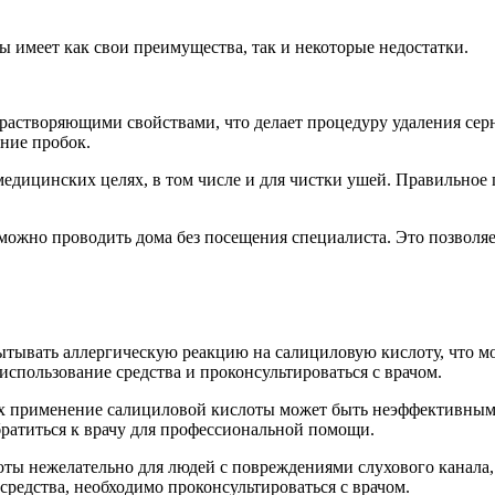
 имеет как свои преимущества, так и некоторые недостатки.
астворяющими свойствами, что делает процедуру удаления серн
ание пробок.
медицинских целях, в том числе и для чистки ушей. Правильно
жно проводить дома без посещения специалиста. Это позволяет 
ывать аллергическую реакцию на салициловую кислоту, что мож
спользование средства и проконсультироваться с врачом.
х применение салициловой кислоты может быть неэффективным
братиться к врачу для профессиональной помощи.
ы нежелательно для людей с повреждениями слухового канала,
средства, необходимо проконсультироваться с врачом.