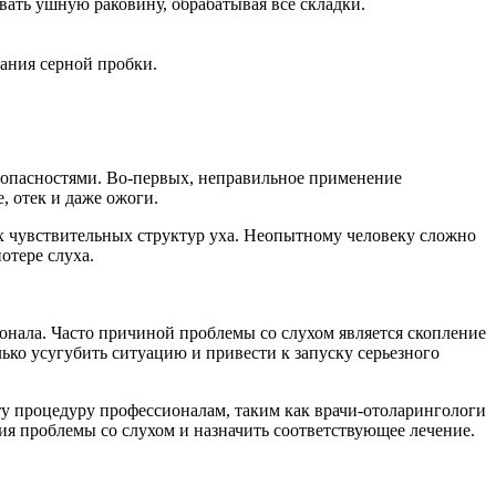
вать ушную раковину, обрабатывая все складки.
ания серной пробки.
 опасностями. Во-первых, неправильное применение
, отек и даже ожоги.
х чувствительных структур уха. Неопытному человеку сложно
отере слуха.
онала. Часто причиной проблемы со слухом является скопление
ько усугубить ситуацию и привести к запуску серьезного
ту процедуру профессионалам, таким как врачи-отоларингологи
ия проблемы со слухом и назначить соответствующее лечение.