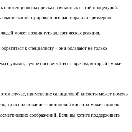
 о потенциальных рисках, связанных с этой процедурой.
зование концентрированного раствора или чрезмерное
 людей может возникнуть аллергическая реакция,
 обратиться к специалисту – они обладают не только
лема с ушами, лучше посоветуйтесь с врачом, который сможет
В этом случае, применение салициловой кислоты может помочь
ению, то использование салициловой кислоты может помочь
косметических соображений. Если вы хотите поддерживать