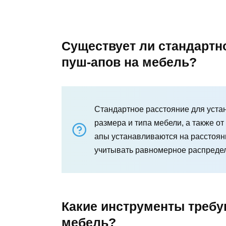
Существует ли стандартн
пуш-апов на мебель?
Стандартное расстояние для устан
размера и типа мебели, а также о
апы устанавливаются на расстояни
учитывать равномерное распредел
Какие инструменты требу
мебель?