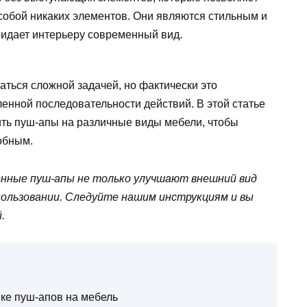
а собой никаких элементов. Они являются стильным и
идает интерьеру современный вид.
аться сложной задачей, но фактически это
ленной последовательности действий. В этой статье
ить пуш-апы на различные виды мебели, чтобы
обным.
енные пуш-апы не только улучшают внешний вид
пользовании. Следуйте нашим инструкциям и вы
.
ке пуш-апов на мебель