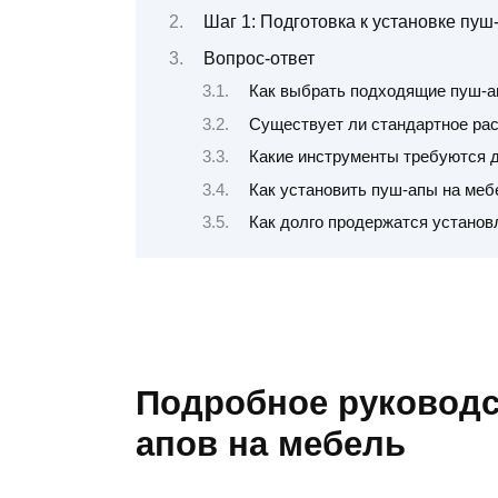
Шаг 1: Подготовка к установке пуш
Вопрос-ответ
Как выбрать подходящие пуш-а
Существует ли стандартное рас
Какие инструменты требуются д
Как установить пуш-апы на ме
Как долго продержатся устано
Подробное руководс
апов на мебель