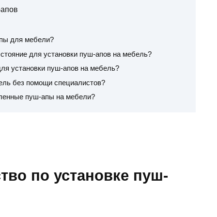
-апов
пы для мебели?
стояние для установки пуш-апов на мебель?
ля установки пуш-апов на мебель?
бель без помощи специалистов?
вленные пуш-апы на мебели?
тво по установке пуш-