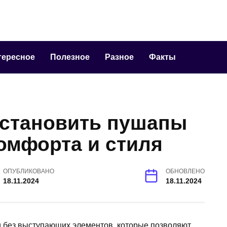
тересное
Полезное
Разное
Факты
установить пушапы
омфорта и стиля
ОПУБЛИКОВАНО
ОБНОВЛЕНО
18.11.2024
18.11.2024
 без выступающих элементов, которые позволяют