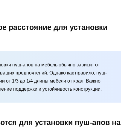
ое расстояние для установки
овки пуш-апов на мебель обычно зависит от
т ваших предпочтений. Однако как правило, пуш-
и от 1/3 до 1/4 длины мебели от края. Важно
ение поддержки и устойчивость конструкции.
ются для установки пуш-апов на