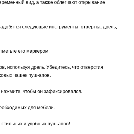
временный вид, а также облегчают открывание
адобятся следующие инструменты: отвертка, дрель,
тметьте его маркером.
в, используя дрель. Убедитесь, что отверстия
ковых чашек пуш-апов.
о нажмите, чтобы он зафиксировался.
необходимых для мебели.
стильных и удобных пуш-апов!