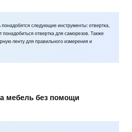
ь понадобятся следующие инструменты: отвертка,
т понадобиться отвертка для саморезов. Также
ерную ленту для правильного измерения и
на мебель без помощи