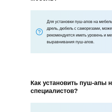
Для установки пуш-апов на мебел
дрель, дюбель с саморезами, може
рекомендуется иметь уровень и м
выравнивания пуш-апов.
Как установить пуш-апы 
специалистов?