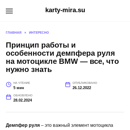
Перейти
karty-mira.su
к
содержанию
ГЛАВНАЯ
»
ИНТЕРЕСНО
Принцип работы и
особенности демпфера руля
на мотоцикле BMW — все, что
нужно знать
НА ЧТЕНИЕ
ОПУБЛИКОВАНО
5 мин
26.12.2022
ОБНОВЛЕНО
28.02.2024
Демпфер руля
– это важный элемент мотоцикла