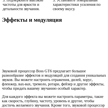
3. Подчеркните высокие
3. Установите тембральные
частоты для яркости и
характеристики усиления по
детальности звучания.
своему вкусу.
Эффекты и модуляция
Звуковой процессор Boss GT6 предлагает большое
разнообразие эффектов и модуляций для создания уникальных
звуков. Вы можете настроить отражения, дилей, хорус,
фленжер, вах-вах, тремоло, ротари, фейзер и другие эффекты,
чтобы придать вашему звучанию особый характер.
Для каждого эффекта вы можете настроить параметры, такие
как скорость, глубину, частоту, уровень и другие, чтобы
достичь желаемого звучания. Кроме того, звуковой процессор