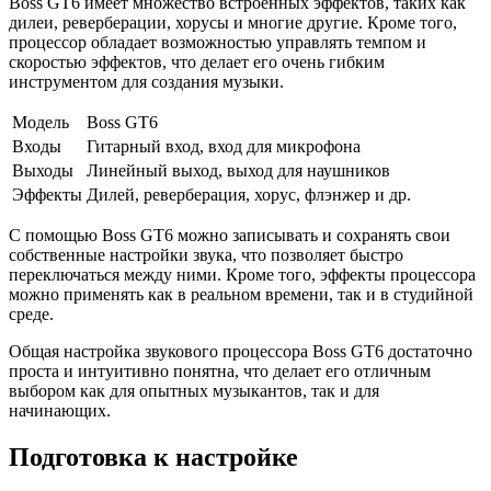
Boss GT6 имеет множество встроенных эффектов, таких как
дилеи, реверберации, хорусы и многие другие. Кроме того,
процессор обладает возможностью управлять темпом и
скоростью эффектов, что делает его очень гибким
инструментом для создания музыки.
Модель
Boss GT6
Входы
Гитарный вход, вход для микрофона
Выходы
Линейный выход, выход для наушников
Эффекты
Дилей, реверберация, хорус, флэнжер и др.
С помощью Boss GT6 можно записывать и сохранять свои
собственные настройки звука, что позволяет быстро
переключаться между ними. Кроме того, эффекты процессора
можно применять как в реальном времени, так и в студийной
среде.
Общая настройка звукового процессора Boss GT6 достаточно
проста и интуитивно понятна, что делает его отличным
выбором как для опытных музыкантов, так и для
начинающих.
Подготовка к настройке