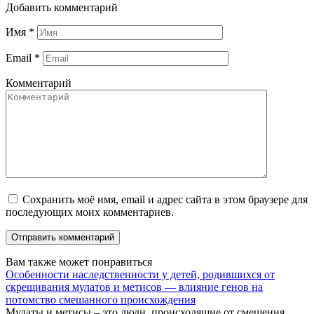
Добавить комментарий
Имя
*
Email
*
Комментарий
Сохранить моё имя, email и адрес сайта в этом браузере для
последующих моих комментариев.
Вам также может понравиться
Особенности наследственности у детей, родившихся от
скрещивания мулатов и метисов — влияние генов на
потомство смешанного происхождения
Мулаты и метисы – это люди, происходящие от смешения