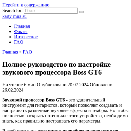
Перейти к содержанию
Search for:
karty-mira.su
Главная
Факты
Интересное
FAQ
Главная
»
FAQ
Полное руководство по настройке
звукового процессора Boss GT6
На чтение
6 мин
Опубликовано
20.07.2024
Обновлено
26.02.2024
Звуковой процессор Boss GT6
- это удивительный
инструмент для гитаристов, который позволяет создавать и
настраивать различные звуковые эффекты и тембры. Но чтобы
полностью раскрыть потенциал этого устройства, необходимо
знать, как правильно настраивать его параметры.
В этой статье мы рассмотрим
подробное руководство по