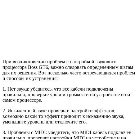
При возникновении проблем с настройкой звукового
процессора Boss GT6, важно следовать определенным шагам
для их решения. Вот несколько часто встречающихся проблем
и способы их устранения:
1. Нет звука: убедитесь, что все кабели подключены
правильно, проверьте уровни громкости на устройстве и на
самом процессоре.
2. Искаженный звук: проверьте настройки эффектов,
возможно какой-то эффект приводит к искажению звука,
уменьшите уровень или отключите его.
3. Проблемы с MIDI: убедитесь, что MIDI-кабель подключен
правильно, проверьте настройки MIDI на устройстве и на