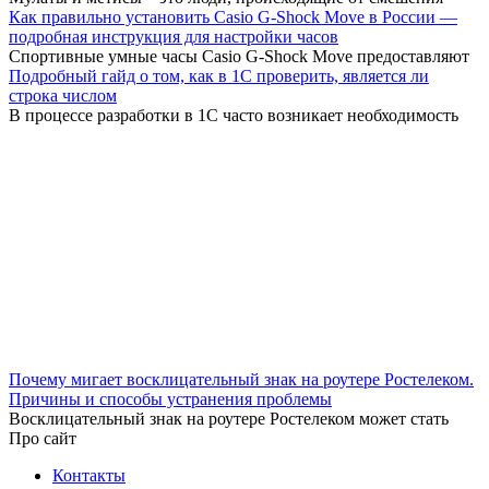
Как правильно установить Casio G-Shock Move в России —
подробная инструкция для настройки часов
Спортивные умные часы Casio G-Shock Move предоставляют
Подробный гайд о том, как в 1С проверить, является ли
строка числом
В процессе разработки в 1С часто возникает необходимость
Почему мигает восклицательный знак на роутере Ростелеком.
Причины и способы устранения проблемы
Восклицательный знак на роутере Ростелеком может стать
Про сайт
Контакты