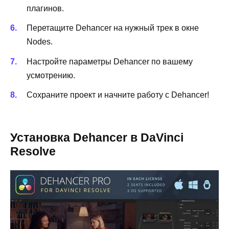
плагинов.
Перетащите Dehancer на нужный трек в окне
Nodes.
Настройте параметры Dehancer по вашему
усмотрению.
Сохраните проект и начните работу с Dehancer!
Установка Dehancer в DaVinci
Resolve