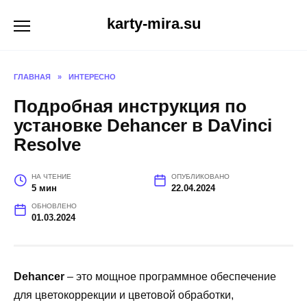
Перейти
karty-mira.su
к
содержанию
ГЛАВНАЯ
»
ИНТЕРЕСНО
Подробная инструкция по
установке Dehancer в DaVinci
Resolve
НА ЧТЕНИЕ
ОПУБЛИКОВАНО
5 мин
22.04.2024
ОБНОВЛЕНО
01.03.2024
Dehancer
– это мощное программное обеспечение
для цветокоррекции и цветовой обработки,