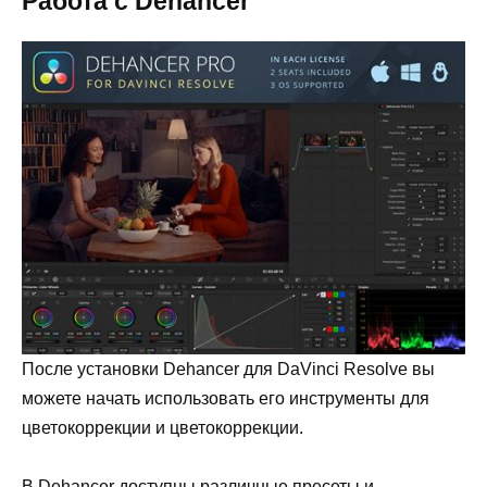
Работа с Dehancer
После установки Dehancer для DaVinci Resolve вы
можете начать использовать его инструменты для
цветокоррекции и цветокоррекции.
В Dehancer доступны различные пресеты и