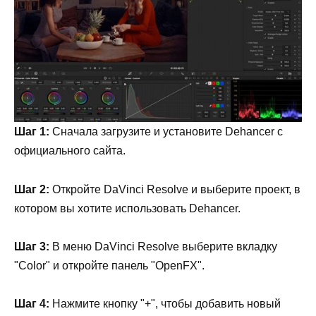
Шаг 1:
Сначала загрузите и установите Dehancer с
официального сайта.
Шаг 2:
Откройте DaVinci Resolve и выберите проект, в
котором вы хотите использовать Dehancer.
Шаг 3:
В меню DaVinci Resolve выберите вкладку
"Color" и откройте панель "OpenFX".
Шаг 4:
Нажмите кнопку "+", чтобы добавить новый