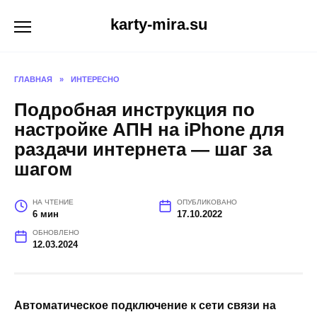
Перейти
karty-mira.su
к
содержанию
ГЛАВНАЯ
»
ИНТЕРЕСНО
Подробная инструкция по
настройке АПН на iPhone для
раздачи интернета — шаг за
шагом
НА ЧТЕНИЕ
ОПУБЛИКОВАНО
6 мин
17.10.2022
ОБНОВЛЕНО
12.03.2024
Автоматическое подключение к сети связи на