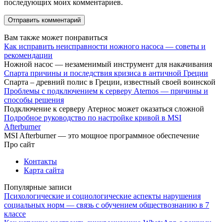
последующих моих комментариев.
Вам также может понравиться
Как исправить неисправности ножного насоса — советы и
рекомендации
Ножной насос — незаменимый инструмент для накачивания
Спарта причины и последствия кризиса в античной Греции
Спарта – древний полис в Греции, известный своей воинской
Проблемы с подключением к серверу Aternos — причины и
способы решения
Подключение к серверу Атернос может оказаться сложной
Подробное руководство по настройке кривой в MSI
Afterburner
MSI Afterburner — это мощное программное обеспечение
Про сайт
Контакты
Карта сайта
Популярные записи
Психологические и социологические аспекты нарушения
социальных норм — связь с обучением обществознанию в 7
классе